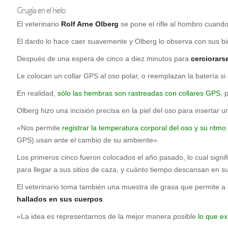
Cirugía en el hielo
El veterinario
Rolf Arne Olberg
se pone el rifle al hombro cuando
El dardo lo hace caer suavemente y Olberg lo observa con sus b
Después de una espera de cinco a diez minutos para
cerciorars
Le colocan un collar GPS al oso polar, o reemplazan la batería si 
En realidad,
sólo las hembras son rastreadas con collares GPS
, 
Olberg hizo una incisión precisa en la piel del oso para insertar 
«Nos permite
registrar la temperatura corporal del oso y su ritmo
GPS) usan ante el cambio de su ambiente».
Los primeros cinco fueron colocados el año pasado, lo cual signi
para llegar a sus sitios de caza, y cuánto tiempo descansan en s
El veterinario toma también una muestra de grasa que permite a 
hallados en sus cuerpos
.
«La idea es representarnos de la mejor manera posible
lo que ex