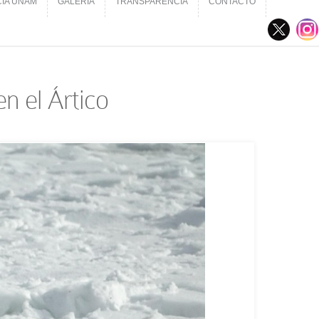
CIA UNAM
GALERÍA
TRANSPARENCIA
CONTACTO
CIA UNAM
GALERÍA
TRANSPARENCIA
CONTACTO
en el Ártico