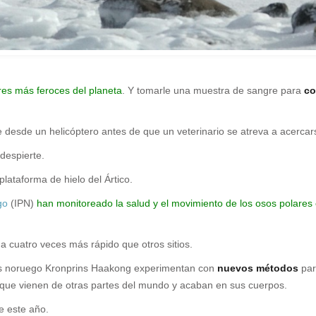
res más feroces del planeta
. Y tomarle una muestra de sangre para
co
 desde un helicóptero antes de que un veterinario se atreva a acercar
despierte.
plataforma de hielo del Ártico.
go
(IPN)
han monitoreado la salud y el movimiento de los osos polares 
 a cuatro veces más rápido que otros sitios.
elos noruego Kronprins Haakong experimentan con
nuevos métodos
par
 que vienen de otras partes del mundo y acaban en sus cuerpos.
e este año.