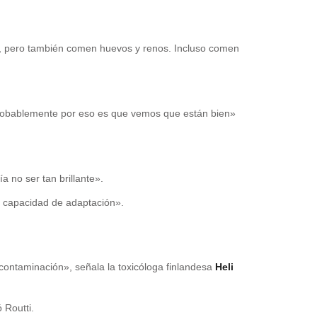
cas, pero también comen huevos y renos. Incluso comen
robablemente por eso es que vemos que están bien»
ía no ser tan brillante».
ta capacidad de adaptación».
ontaminación», señala la toxicóloga finlandesa
Heli
 Routti.