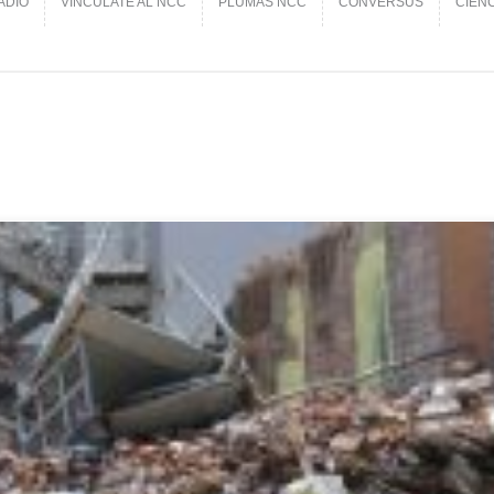
ADIO
VINCÚLATE AL NCC
PLUMAS NCC
CONVERSUS
CIEN
ADIO
VINCÚLATE AL NCC
PLUMAS NCC
CONVERSUS
CIEN