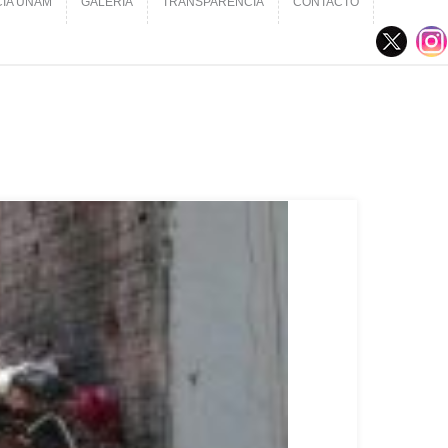
CIA UNAM
GALERÍA
TRANSPARENCIA
CONTACTO
CIA UNAM
GALERÍA
TRANSPARENCIA
CONTACTO