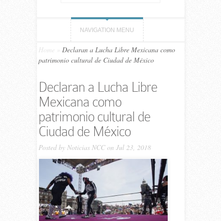
NAVIGATION MENU
Home
»
Declaran a Lucha Libre Mexicana como
patrimonio cultural de Ciudad de México
Declaran a Lucha Libre
Mexicana como
patrimonio cultural de
Ciudad de México
Posted by
Noticias NCC
on Jul 23, 2018