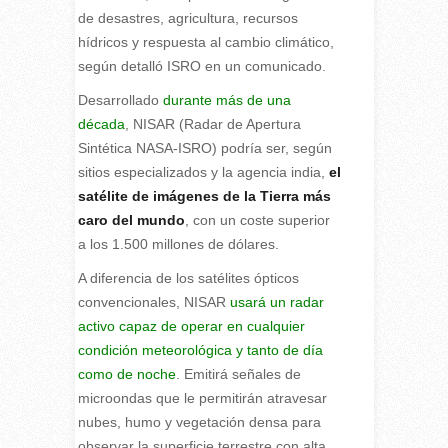
de desastres, agricultura, recursos
hídricos y respuesta al cambio climático,
según detalló ISRO en un comunicado.
Desarrollado
durante más de una
década
, NISAR (Radar de Apertura
Sintética NASA-ISRO) podría ser, según
sitios especializados y la agencia india,
el
satélite de imágenes de la Tierra más
caro del mundo
, con un coste superior
a los 1.500 millones de dólares.
A diferencia de los satélites ópticos
convencionales, NISAR
usará un radar
activo capaz de operar en cualquier
condición meteorológica y tanto de día
como de noche
. Emitirá señales de
microondas que le permitirán atravesar
nubes, humo y vegetación densa para
observar la superficie terrestre con alta