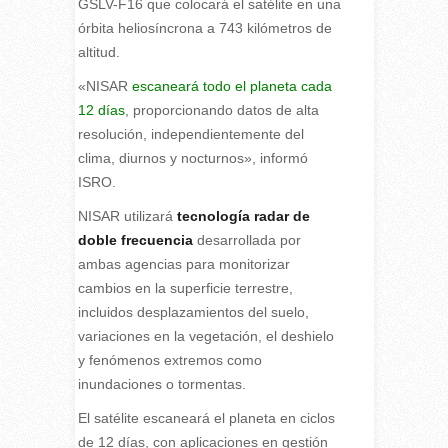
GSLV-F16 que colocará el satélite en una
órbita heliosíncrona a 743 kilómetros de
altitud.
«NISAR
escaneará todo el planeta cada
12 días
, proporcionando datos de alta
resolución, independientemente del
clima, diurnos y nocturnos», informó
ISRO.
NISAR utilizará
tecnología radar de
doble frecuencia
desarrollada por
ambas agencias para monitorizar
cambios en la superficie terrestre,
incluidos desplazamientos del suelo,
variaciones en la vegetación, el deshielo
y fenómenos extremos como
inundaciones o tormentas.
El satélite escaneará el planeta en ciclos
de 12 días, con aplicaciones en gestión