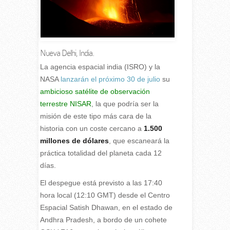
Nueva Delhi, India.
L
a agencia espacial india (ISRO) y la
NASA
lanzarán el próximo 30 de julio
su
ambicioso satélite de observación
terrestre NISAR
, la que podría ser la
misión de este tipo más cara de la
historia con un coste cercano a
1.500
millones de dólares
, que escaneará la
práctica totalidad del planeta cada 12
días.
El despegue está previsto a las 17:40
hora local (12:10 GMT) desde el Centro
Espacial Satish Dhawan, en el estado de
Andhra Pradesh, a bordo de un cohete