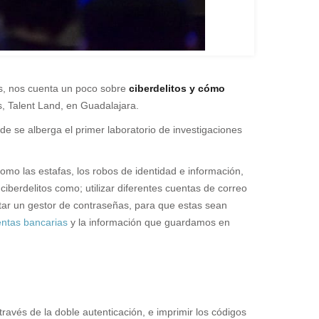
cos, nos cuenta un poco sobre
ciberdelitos y cómo
os, Talent Land, en Guadalajara.
nde se alberga el primer laboratorio de investigaciones
omo las estafas, los robos de identidad e información,
ciberdelitos como; utilizar diferentes cuentas de correo
ntar un gestor de contraseñas, para que estas sean
ntas bancarias
y la información que guardamos en
vés de la doble autenticación, e imprimir los códigos