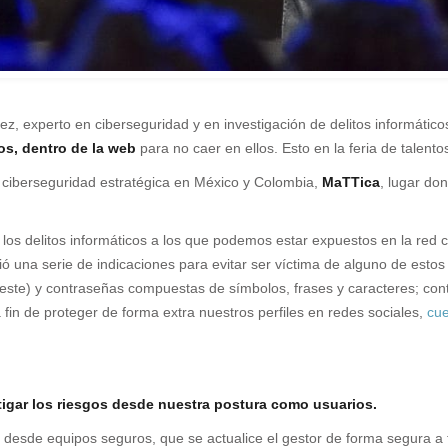
ez, experto en ciberseguridad y en investigación de delitos informáti
os, dentro de la web
para no caer en ellos. Esto en la feria de talent
 ciberseguridad estratégica en México y Colombia,
MaTTica
, lugar do
los delitos informáticos a los que podemos estar expuestos en la red c
ó una serie de indicaciones para evitar ser víctima de alguno de estos 
on este) y contraseñas compuestas de símbolos, frases y caracteres; co
 fin de proteger de forma extra nuestros perfiles en redes sociales,
cue
tigar los riesgos desde nuestra postura como usuarios.
sde equipos seguros, que se actualice el gestor de forma segura a tra