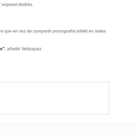
” expresó Andrés.
 que en vez de compartir pornografía infaltil en redes
ás”
, añadió Velázquez.