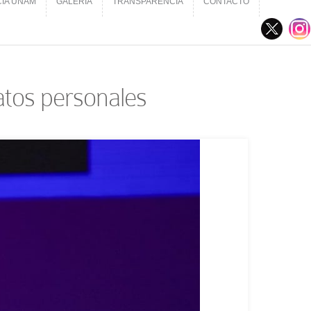
CIA UNAM
GALERÍA
TRANSPARENCIA
CONTACTO
CIA UNAM
GALERÍA
TRANSPARENCIA
CONTACTO
atos personales