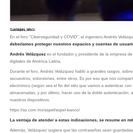
Guadalajara, Jalisco.
E
n el foro “Ciberseguridad y COVID”, el ingeniero Andrés Velázqu
deberíamos proteger nuestros espacios y cuentas de usuari
Andrés Velázquez
es el fundador y presidente de la empresa de
digitales de América Latina.
Durante el foro, Andrés Velázquez habló a grandes rasgos, sobre 
secuestros, extorsiones, entre otros. Es por eso que nos comparti
electrónico (según sea el fin del sitio que vamos a autenticar c
almacenadas; y por último, hacer uso de la doble autenticación, a
nuestros dispositivos.
https://as.com.mx/aspel/aspel-banco/
La ventaja de atender a estas indicaciones, se resume en mi
Además, Velázquez sugiere que las contraseñas sean guardadas de