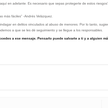
 aquí en adelante. Es necesario que sepas protegerte de estos riesgos
sas más fáciles” -Andrés Velázquez.
dagar en delitos vinculados al abuso de menores. Por lo tanto, sugiere
udemos a que se les dé seguimiento y se llegue a los responsables.
cedes a ese mensaje. Pensarlo puede salvarte a ti y a alguien m