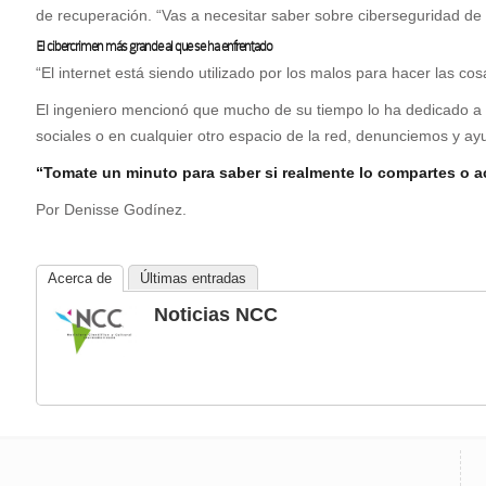
de recuperación. “Vas a necesitar saber sobre ciberseguridad de
El cibercrimen más grande al que se ha enfrentado
“El internet está siendo utilizado por los malos para hacer las co
El ingeniero mencionó que mucho de su tiempo lo ha dedicado a in
sociales o en cualquier otro espacio de la red, denunciemos y ay
“Tomate un minuto para saber si realmente lo compartes o ac
Por Denisse Godínez.
Acerca de
Últimas entradas
Noticias NCC