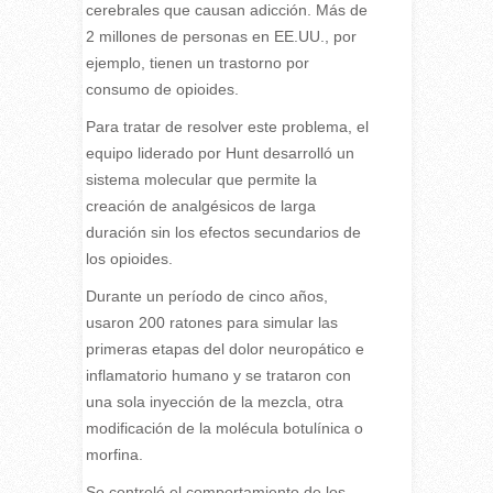
cerebrales que causan adicción. Más de
2 millones de personas en EE.UU., por
ejemplo, tienen un trastorno por
consumo de opioides.
Para tratar de resolver este problema, el
equipo liderado por Hunt desarrolló un
sistema molecular que permite la
creación de analgésicos de larga
duración sin los efectos secundarios de
los opioides.
Durante un período de cinco años,
usaron 200 ratones para simular las
primeras etapas del dolor neuropático e
inflamatorio humano y se trataron con
una sola inyección de la mezcla, otra
modificación de la molécula botulínica o
morfina.
Se controló el comportamiento de los