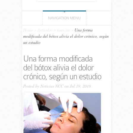
NAVIGATION MENU
Home
»
Artículos o noticias
»
Una forma
modificada del bótox alivia el dolor crónico, según
un estudio
Una forma modificada
del bótox alivia el dolor
crónico, según un estudio
Posted by
Noticias NCC
on Jul 19, 2018