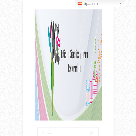
Spanish