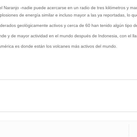
el Naranjo -nadie puede acercarse en un radio de tres kilómetros y ma
plosiones de energía similar e incluso mayor a las ya reportadas, lo qu
erados geológicamente activos y cerca de 60 han tenido algún tipo de a
nde y de mayor actividad en el mundo después de Indonesia, con el l
ramérica es donde están los volcanes más activos del mundo.