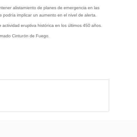
ntener alistamiento de planes de emergencia en las
e podría implicar un aumento en el nivel de alerta.
ctividad eruptiva histórica en los últimos 450 años.
lamado Cinturón de Fuego.