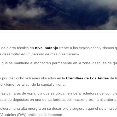
 de alerta técnica en
nivel naranjo
frente a las explosiones y sismos 
a desarrollar en un periodo de días o semanas».
sa que se mantiene el monitoreo permanente en la zona, después de qu
 por dieciocho volcanes ubicados en la
Cordillera de Los Andes
de la
kilómetros al sur de la capital chilena.
e las cámaras de vigilancia que se ubican en los alrededores del com
isual de depósitos en una de las laderas del macizo próxima al cráter ac
olucran una alta energía en su desarrollo y sugieren que el sistema vo
 Volcánica (RAV) emitidos diariamente.