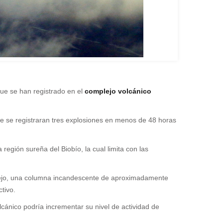
que se han registrado en el
complejo volcánico
e se registraran tres explosiones en menos de 48 horas
 región sureña del Biobío, la cual limita con las
plejo, una columna incandescente de aproximadamente
tivo.
lcánico podría incrementar su nivel de actividad de