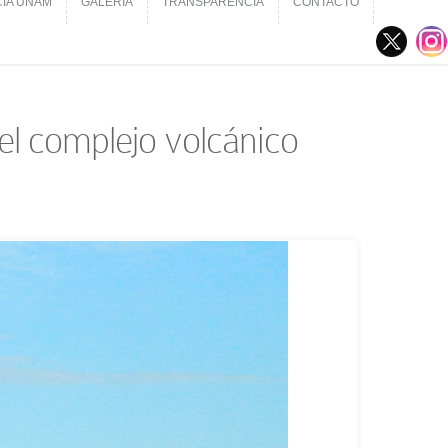
CIA UNAM
GALERÍA
TRANSPARENCIA
CONTACTO
CIA UNAM
GALERÍA
TRANSPARENCIA
CONTACTO
del complejo volcánico