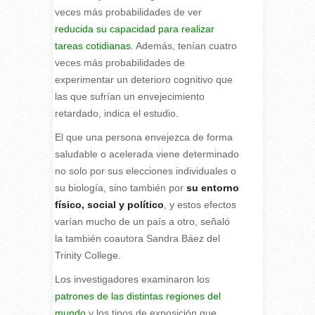
veces más probabilidades de ver
reducida su capacidad para realizar
tareas cotidianas
. Además, tenían cuatro
veces más probabilidades de
experimentar un deterioro cognitivo que
las que sufrían un envejecimiento
retardado, indica el estudio.
El que una persona envejezca de forma
saludable o acelerada viene determinado
no solo por sus elecciones individuales o
su biología, sino también por
su entorno
físico, social y político
, y estos efectos
varían mucho de un país a otro, señaló
la también coautora Sandra Báez del
Trinity College.
Los investigadores examinaron los
patrones de las distintas regiones del
mundo
y los tipos de exposición que