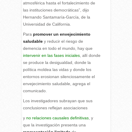
atmosférica hasta el fortalecimiento de
las instituciones democráticas”, dijo
Hernando Santamaría-García, de la
Universidad de California.
Para
promover un envejecimiento
saludable
y reducir el riesgo de
demencia en todo el mundo, hay que
intervenir en las fases iniciales
, allí donde
se produce la desigualdad, donde la
política moldea las vidas y donde los
entornos erosionan silenciosamente el
envejecimiento saludable, agrega el
comunicado.
Los investigadores subrayan que sus
conclusiones reflejan asociaciones
y
no relaciones causales definitivas
, y
que la investigación presenta una
representación limitada
de