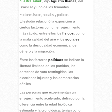
nuestra salud
”, dijo
Agustín Ibáñez
, del
BrainLat y uno de los firmantes.
Factores físicos, sociales y políticos
El estudio relacionó la exposición a
ciertos factores con un envejecimiento
más rápido, entre ellos los
físicos
, como
la mala calidad del aire y los
sociales
,
como la desigualdad económica, de
género y la migración.
Entre los factores
políticos
se indican la
libertad limitada de los partidos, los
derechos de voto restringidos, las
elecciones injustas y las democracias
débiles.
Las personas que experimentan un
envejecimiento acelerado, definido por la
diferencia entre la edad biológica
estimada y la cronológica, tenían ocho