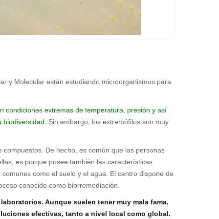
ular y Molecular están estudiando microorganismos para
en condiciones extremas de temperatura, presión y así
 biodiversidad.
Sin embargo, los extremófilos son muy
n de compuestos. De hecho, es común que las personas
las, es porque posee también las características
 comunes como el suelo y el agua. El centro dispone de
roceso conocido como biorremediación.
 laboratorios. Aunque suelen tener muy mala fama,
iones efectivas, tanto a nivel local como global.