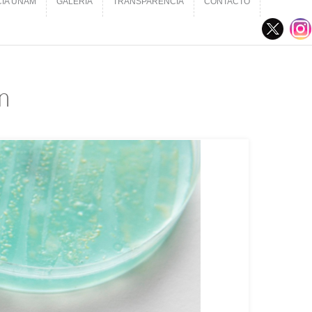
CIA UNAM
GALERÍA
TRANSPARENCIA
CONTACTO
CIA UNAM
GALERÍA
TRANSPARENCIA
CONTACTO
n