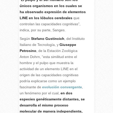
únicos organismos en los cuales se
ha observado expresión de elementos
LINE en los lóbulos cerebrales
que
controlan las capacidades cognitivas”,
indica, por su parte, Sanges.
Según
Stefano Gustincich
, del Instituto
Italiano de Tecnología, y
Giuseppe
Petrosino
, de la Estación Zoológica
Anton Dohrn, “esta similitud entre el
hombre y el pulpo que muestra la
actividad de un elemento LINE en el
origen de las capacidades cognitivas
podría explicarse como un ejemplo
fascinante de
evolución convergente
,
un fenómeno por el cual,
en dos
especies genéticamente distantes, se
desarrolla el mismo proceso
molecular de manera independiente,