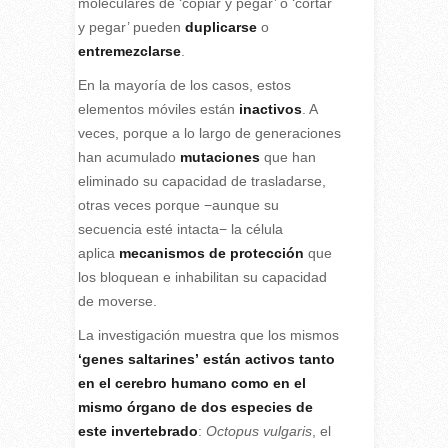
moleculares de ‘copiar y pegar’ o ‘cortar
y pegar’ pueden
duplicarse
o
entremezclarse
.
En la mayoría de los casos, estos
elementos móviles están
inactivos
. A
veces, porque a lo largo de generaciones
han acumulado
mutaciones
que han
eliminado su capacidad de trasladarse,
otras veces porque −aunque su
secuencia esté intacta− la célula
aplica
mecanismos de protección
que
los bloquean e inhabilitan su capacidad
de moverse.
La investigación muestra que los mismos
‘genes saltarines’
están activos tanto
en el cerebro humano como en el
mismo órgano de dos especies de
este invertebrado
:
Octopus vulgaris
, el