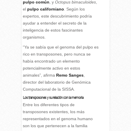
pulpo común
, y
Octopus bimaculoides
,
el
pulpo californiano
. Según los
expertos, este descubrimiento podría
ayudar a entender el secreto de la
inteligencia de estos fascinantes
organismos.
“Ya se sabía que el genoma del pulpo es
rico en transposones, pero nunca se
había encontrado un elemento
potencialmente activo en estos
animales”, afirma
Remo Sanges
,
director del laboratorio de Genómica
Computacional de la SISSA.
Los transposones y su relación con la memoria
Entre los diferentes tipos de
transposones existentes, los más
representados en el genoma humano
son los que pertenecen a la familia