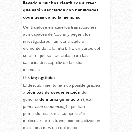
llevado a muchos científicos a creer
que están asociados con habilidades
cognitivas como la memoria.
Centrándose en aquellos transposones
aún capaces de ‘copiar y pegar’, los
investigadores han identificado un
elemento de la familia LINE en partes del
cerebro que son cruciales para las
capacidades cognitivas de estos
animales.
Un hallazgo significativo
El descubrimiento ha sido posible gracias
a
técnicas de secuenciación
del
genoma
de última generación
(
next
generation sequencing
), que han
permitido analizar la composición
molecular de los transposones activos en
el sistema nervioso del pulpo.