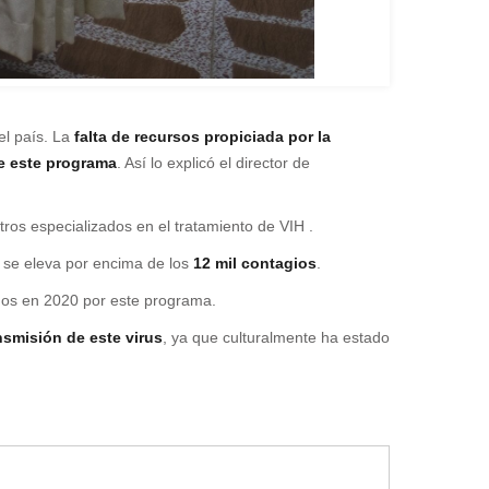
el país. La
falta de recursos propiciada por la
e este programa
. Así lo explicó el director de
ros especializados en el tratamiento de VIH .
 se eleva por encima de los
12 mil contagios
.
ados en 2020 por este programa.
smisión de este virus
, ya que culturalmente ha estado