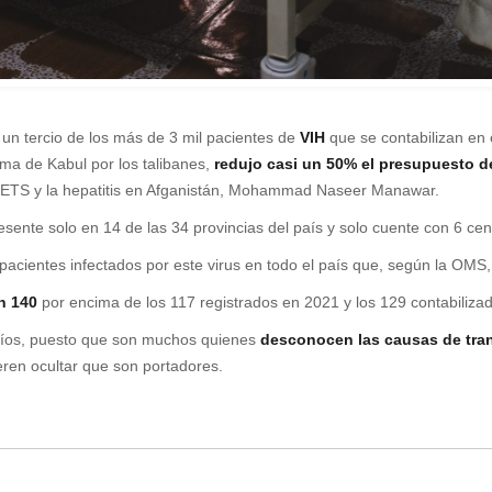
 un tercio de los más de 3 mil pacientes de
VIH
que se contabilizan en 
toma de Kabul por los talibanes,
redujo casi un 50% el presupuesto d
s ETS y la hepatitis en Afganistán, Mohammad Naseer Manawar.
ente solo en 14 de las 34 provincias del país y solo cuente con 6 cent
pacientes infectados por este virus en todo el país que, según la OMS,
n 140
por encima de los 117 registrados en 2021 y los 129 contabiliz
afíos, puesto que son muchos quienes
desconocen las causas de tran
ieren ocultar que son portadores.