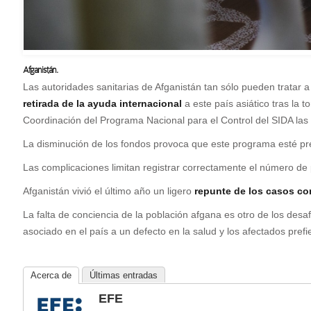
Afganistán.
L
as autoridades sanitarias de Afganistán tan sólo pueden tratar a
retirada de la ayuda internacional
a este país asiático tras la 
Coordinación del Programa Nacional para el Control del SIDA la
La disminución de los fondos provoca que este programa esté pres
Las complicaciones limitan registrar correctamente el número de 
Afganistán vivió el último año un ligero
repunte de los casos co
La falta de conciencia de la población afgana es otro de los des
asociado en el país a un defecto en la salud y los afectados pref
Acerca de
Últimas entradas
EFE