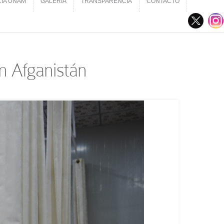
CIA UNAM
GALERÍA
TRANSPARENCIA
CONTACTO
CIA UNAM
GALERÍA
TRANSPARENCIA
CONTACTO
en Afganistán