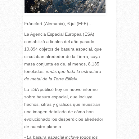
Fráncfort (Alemania), 6 jul (EFE).-
L
a Agencia Espacial Europea (ESA)
contabilizó a finales del año pasado
19.894 objetos de basura espacial, que
circulaban alrededor de la Tierra, cuya
masa conjunta es de, al menos, 8.135
toneladas,
«más que toda la estructura
de metal de la Torre Eiffel».
La ESA publicó hoy un nuevo informe
sobre basura espacial, que incluye
hechos, cifras y gráficos que muestran
una imagen detallada de cómo han
evolucionado los desperdicios alrededor
de nuestro planeta.
«La basura espacial incluye todos los