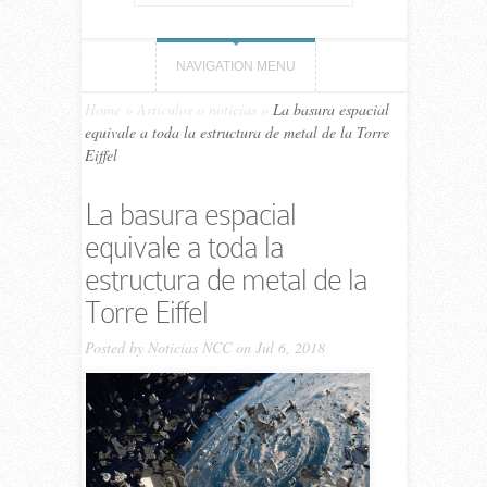
NAVIGATION MENU
Home
»
Artículos o noticias
»
La basura espacial
equivale a toda la estructura de metal de la Torre
Eiffel
La basura espacial
equivale a toda la
estructura de metal de la
Torre Eiffel
Posted by
Noticias NCC
on Jul 6, 2018