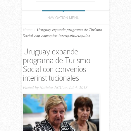
NAVIGATION MENU
Home
»
Uruguay expande programa de Turismo
Social con convenios interinstitucionales
Uruguay expande
programa de Turismo
Social con convenios
interinstitucionales
Posted by
Noticias NCC
on Jul 4, 2018