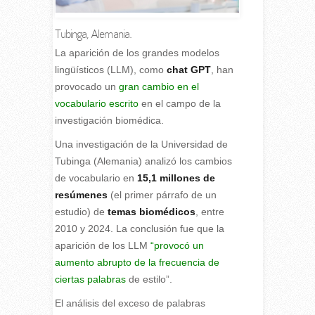
Tubinga, Alemania.
L
a aparición de los grandes modelos
lingüísticos (LLM), como
chat GPT
, han
provocado un
gran cambio en el
vocabulario escrito
en el campo de la
investigación biomédica.
Una investigación de la Universidad de
Tubinga (Alemania) analizó los cambios
de vocabulario en
15,1 millones de
resúmenes
(el primer párrafo de un
estudio) de
temas biomédicos
, entre
2010 y 2024. La conclusión fue que la
aparición de los LLM
“provocó un
aumento abrupto de la frecuencia de
ciertas palabras
de estilo”.
El análisis del exceso de palabras