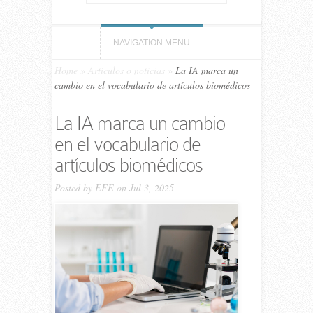
NAVIGATION MENU
Home
»
Artículos o noticias
»
La IA marca un
cambio en el vocabulario de artículos biomédicos
La IA marca un cambio
en el vocabulario de
artículos biomédicos
Posted by
EFE
on Jul 3, 2025