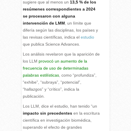
sugiere que al menos un
13,5 % de los
resúmenes correspondientes a 2024
se procesaron con alguna
intervención de LMM
, un límite que
difería según las disciplinas, los países y
las revisas científicas, indica el
estudio
que publica Science Advances.
Los análisis revelaron que la aparición de
los LLM
provocó un aumento de la
frecuencia de uso de determinadas
palabras estilísticas
, como “profundiza”,
“exhibe”, “subraya”, “potencial”,
“hallazgos” y “crítico”, indica la
publicación.
Los LLM, dice el estudio, han tenido “un
impacto sin precedentes
en la escritura
científica en investigación biomédica,
superando el efecto de grandes