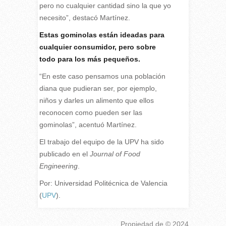
pero no cualquier cantidad sino la que yo
necesito”, destacó Martínez.
Estas gominolas están ideadas para
cualquier consumidor, pero sobre
todo para los más pequeños.
“En este caso pensamos una población
diana que pudieran ser, por ejemplo,
niños y darles un alimento que ellos
reconocen como pueden ser las
gominolas”, acentuó Martínez.
El trabajo del equipo de la UPV ha sido
publicado en el
Journal of Food
Engineering
.
Por: Universidad Politécnica de Valencia
(
UPV
).
Propiedad de
© 2024