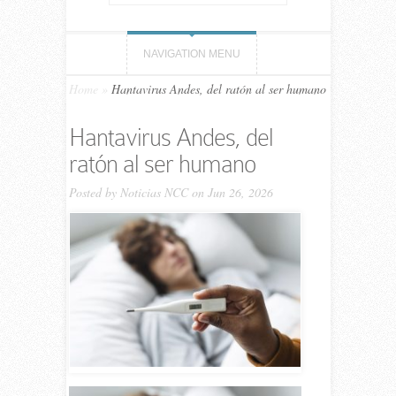
NAVIGATION MENU
Home
»
Hantavirus Andes, del ratón al ser humano
Hantavirus Andes, del
ratón al ser humano
Posted by
Noticias NCC
on Jun 26, 2026