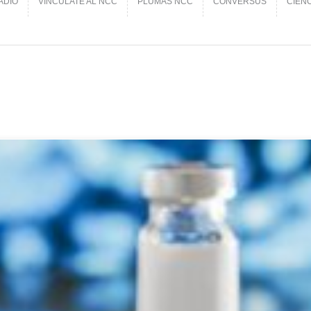
ADIO
VINCÚLATE AL NCC
PLUMAS NCC
CONVERSUS
CIEN
ADIO
VINCÚLATE AL NCC
PLUMAS NCC
CONVERSUS
CIEN