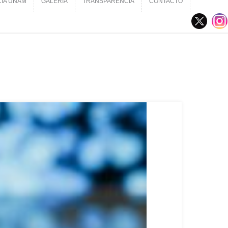
CIA UNAM
GALERÍA
TRANSPARENCIA
CONTACTO
CIA UNAM
GALERÍA
TRANSPARENCIA
CONTACTO