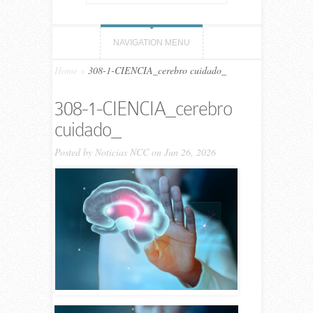
NAVIGATION MENU
Home
»
308-1-CIENCIA_cerebro cuidado_
308-1-CIENCIA_cerebro
cuidado_
Posted by
Noticias NCC
on Jun 26, 2026