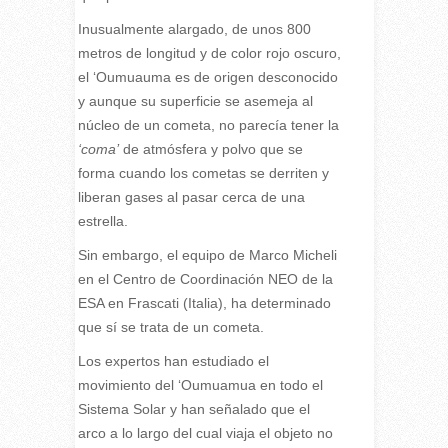
Inusualmente alargado, de unos 800
metros de longitud y de color rojo oscuro,
el ‘Oumuauma es de origen desconocido
y aunque su superficie se asemeja al
núcleo de un cometa, no parecía tener la
‘coma’
de atmósfera y polvo que se
forma cuando los cometas se derriten y
liberan gases al pasar cerca de una
estrella.
Sin embargo, el equipo de Marco Micheli
en el Centro de Coordinación NEO de la
ESA en Frascati (Italia), ha determinado
que sí se trata de un cometa.
Los expertos han estudiado el
movimiento del ‘Oumuamua en todo el
Sistema Solar y han señalado que el
arco a lo largo del cual viaja el objeto no