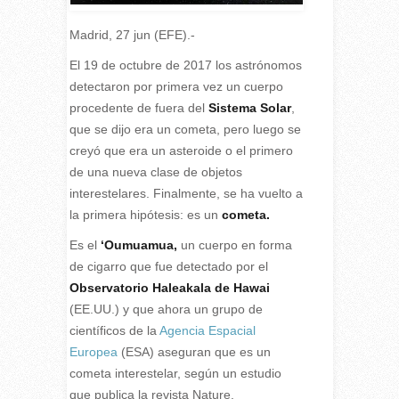
Madrid, 27 jun (EFE).-
E
l 19 de octubre de 2017 los astrónomos
detectaron por primera vez un cuerpo
procedente de fuera del
Sistema Solar
,
que se dijo era un cometa, pero luego se
creyó que era un asteroide o el primero
de una nueva clase de objetos
interestelares. Finalmente, se ha vuelto a
la primera hipótesis: es un
cometa.
Es el
‘Oumuamua,
un cuerpo en forma
de cigarro que fue detectado por el
Observatorio Haleakala de Hawai
(EE.UU.) y que ahora un grupo de
científicos de la
Agencia Espacial
Europea
(ESA) aseguran que es un
cometa interestelar, según un estudio
que publica la revista Nature.