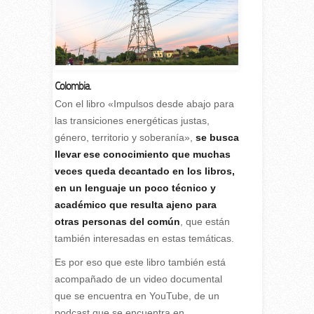
Colombia.
C
on el libro «Impulsos desde abajo para
las transiciones energéticas justas,
género, territorio y soberanía»,
se busca
llevar ese conocimiento que muchas
veces queda decantado en los libros,
en un lenguaje un poco técnico y
académico que resulta ajeno para
otras personas del común
, que están
también interesadas en estas temáticas.
Es por eso que este libro también está
acompañado de un video documental
que se encuentra en YouTube, de un
podcast que se encuentra en