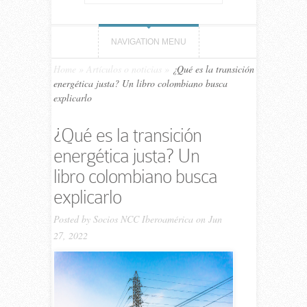
NAVIGATION MENU
Home
»
Artículos o noticias
»
¿Qué es la transición
energética justa? Un libro colombiano busca
explicarlo
¿Qué es la transición
energética justa? Un
libro colombiano busca
explicarlo
Posted by
Socios NCC Iberoamérica
on Jun
27, 2022