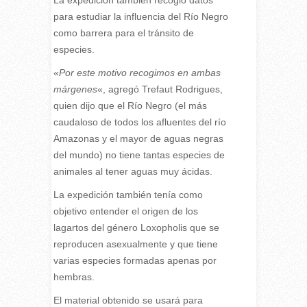
La expedición también recogió datos
para estudiar la influencia del Río Negro
como barrera para el tránsito de
especies.
«
Por este motivo recogimos en ambas
márgenes
«, agregó Trefaut Rodrigues,
quien dijo que el Río Negro (el más
caudaloso de todos los afluentes del río
Amazonas y el mayor de aguas negras
del mundo) no tiene tantas especies de
animales al tener aguas muy ácidas.
La expedición también tenía como
objetivo entender el origen de los
lagartos del género Loxopholis que se
reproducen asexualmente y que tiene
varias especies formadas apenas por
hembras.
El material obtenido se usará para