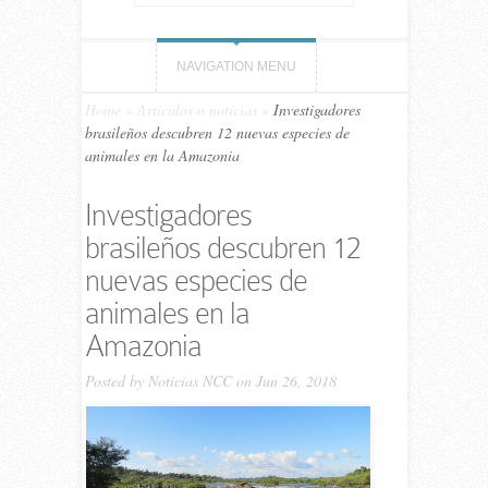
NAVIGATION MENU
Home
»
Artículos o noticias
»
Investigadores
brasileños descubren 12 nuevas especies de
animales en la Amazonia
Investigadores
brasileños descubren 12
nuevas especies de
animales en la
Amazonia
Posted by
Noticias NCC
on Jun 26, 2018