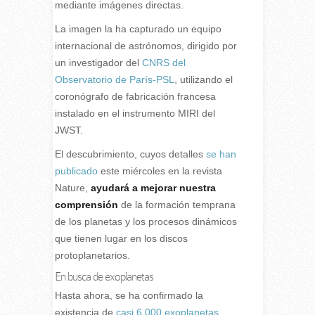
mediante imágenes directas.
La imagen la ha capturado un equipo
internacional de astrónomos, dirigido por
un investigador del
CNRS del
Observatorio de París-PSL
, utilizando el
coronógrafo de fabricación francesa
instalado en el instrumento MIRI del
JWST.
El descubrimiento, cuyos detalles
se han
publicado
este miércoles en la revista
Nature,
ayudará a mejorar nuestra
comprensión
de la formación temprana
de los planetas y los procesos dinámicos
que tienen lugar en los discos
protoplanetarios.
En busca de exoplanetas
Hasta ahora, se ha confirmado la
existencia de
casi 6.000 exoplanetas
,