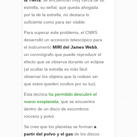
la Tierra
, se encuentran muy cerca de su
estrella; su señal, que queda ahogada
por la de la estrella, no destaca lo
suficiente como para ser visible.
Para superar este problema, el CNRS
desarrolló un accesorio telescópico para
el instrumento
MIRI del James Webb
,
un coronógrafo que puede reproducir el
efecto que se observa durante un eclipse
(al ocultar la estrella es más fácil
observar los objetos que la rodean sin
que estos queden ocultos por su luz).
Esta técnica
ha permitido descubrir el
nuevo exoplaneta
, que se encuentra
dentro de un disco de escombros
rocosos y polvo.
Se cree que los planetas se forman
a
partir del polvo y el gas
de los discos