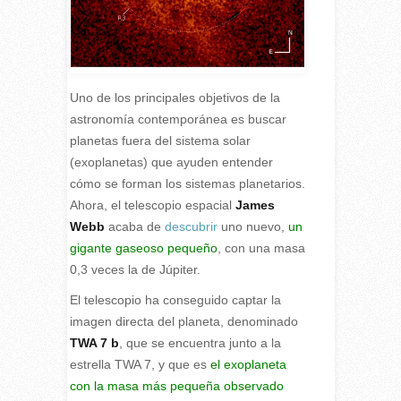
Uno de los principales objetivos de la
astronomía contemporánea es buscar
planetas fuera del sistema solar
(exoplanetas) que ayuden entender
cómo se forman los sistemas planetarios.
Ahora, el telescopio espacial
James
Webb
acaba de
descubrir
uno nuevo,
un
gigante gaseoso pequeño
, con una masa
0,3 veces la de Júpiter.
E
l telescopio ha conseguido captar la
imagen directa del planeta, denominado
TWA 7 b
, que se encuentra junto a la
estrella TWA 7, y que es
el exoplaneta
con la masa más pequeña observado