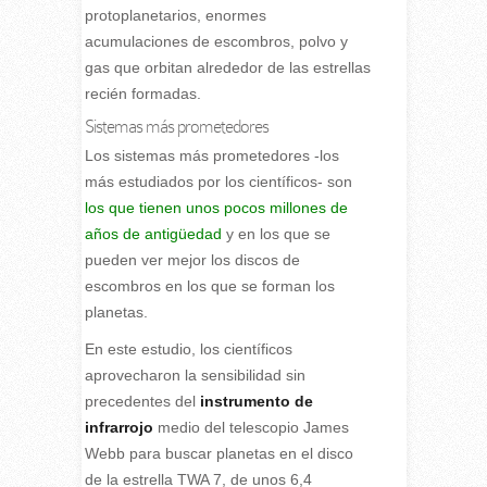
protoplanetarios, enormes
acumulaciones de escombros, polvo y
gas que orbitan alrededor de las estrellas
recién formadas.
Sistemas más prometedores
Los sistemas más prometedores -los
más estudiados por los científicos- son
los que tienen unos pocos millones de
años de antigüedad
y en los que se
pueden ver mejor los discos de
escombros en los que se forman los
planetas.
En este estudio, los científicos
aprovecharon la sensibilidad sin
precedentes del
instrumento de
infrarrojo
medio del telescopio James
Webb para buscar planetas en el disco
de la estrella TWA 7, de unos 6,4