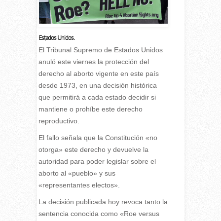
Estados Unidos.
E
l Tribunal Supremo de Estados Unidos
anuló este viernes la protección del
derecho al aborto vigente en este país
desde 1973, en una decisión histórica
que permitirá a cada estado decidir si
mantiene o prohíbe este derecho
reproductivo.
El fallo señala que la Constitución «no
otorga» este derecho y devuelve la
autoridad para poder legislar sobre el
aborto al «pueblo» y sus
«representantes electos».
La decisión publicada hoy revoca tanto la
sentencia conocida como «Roe versus