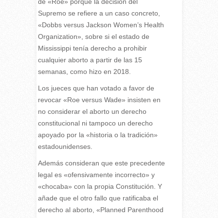
de «Roe» porque la decisión del
Supremo se refiere a un caso concreto,
«Dobbs versus Jackson Women’s Health
Organization», sobre si el estado de
Mississippi tenía derecho a prohibir
cualquier aborto a partir de las 15
semanas, como hizo en 2018.
Los jueces que han votado a favor de
revocar «Roe versus Wade» insisten en
no considerar el aborto un derecho
constitucional ni tampoco un derecho
apoyado por la «historia o la tradición»
estadounidenses.
Además consideran que este precedente
legal es «ofensivamente incorrecto» y
«chocaba» con la propia Constitución. Y
añade que el otro fallo que ratificaba el
derecho al aborto, «Planned Parenthood