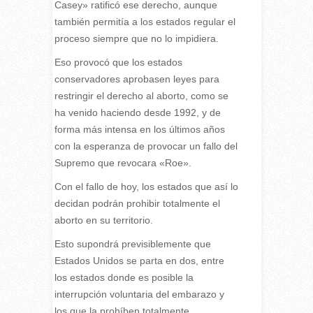
Casey» ratificó ese derecho, aunque
también permitía a los estados regular el
proceso siempre que no lo impidiera.
Eso provocó que los estados
conservadores aprobasen leyes para
restringir el derecho al aborto, como se
ha venido haciendo desde 1992, y de
forma más intensa en los últimos años
con la esperanza de provocar un fallo del
Supremo que revocara «Roe».
Con el fallo de hoy, los estados que así lo
decidan podrán prohibir totalmente el
aborto en su territorio.
Esto supondrá previsiblemente que
Estados Unidos se parta en dos, entre
los estados donde es posible la
interrupción voluntaria del embarazo y
los que la prohíben totalmente.