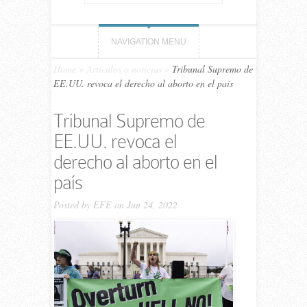
NAVIGATION MENU
Home
»
Artículos o noticias
»
Tribunal Supremo de
EE.UU. revoca el derecho al aborto en el país
Tribunal Supremo de
EE.UU. revoca el
derecho al aborto en el
país
Posted by
EFE
on Jun 24, 2022