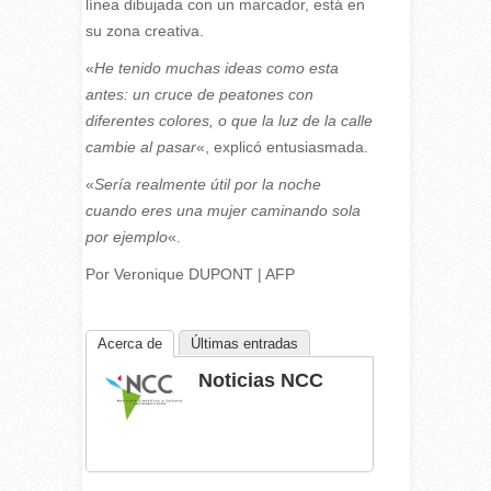
línea dibujada con un marcador, está en
su zona creativa.
«
He tenido muchas ideas como esta
antes: un cruce de peatones con
diferentes colores, o que la luz de la calle
cambie al pasar
«, explicó entusiasmada.
«
Sería realmente útil por la noche
cuando eres una mujer caminando sola
por ejemplo
«.
Por Veronique DUPONT | AFP
Acerca de
Últimas entradas
Noticias NCC