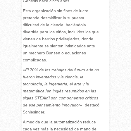
Génesis hace cinco años.
Esta organización sin fines de lucro
pretende desmitificar la supuesta
dificultad de la ciencia, haciéndola
divertida para los niños, incluidos los que
vienen de barrios privilegiados, donde
igualmente se sienten intimidados ante
un mechero Bunsen o ecuaciones
complicadas.
«
El 70% de los trabajos del futuro aún no
fueron inventados y la ciencia, la
tecnología, la ingeniería, el arte y la
matemática [en inglés resumidos en las
siglas STEAM] son componentes críticos
de ese pensamiento innovador
«, destacó
Schlesinger.
A medida que la automatización reduce
cada vez más la necesidad de mano de