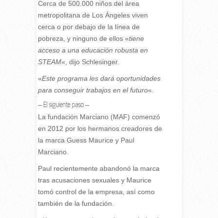
Cerca de 500.000 niños del área
metropolitana de Los Ángeles viven
cerca o por debajo de la línea de
pobreza, y ninguno de ellos «
tiene
acceso a una educación robusta en
STEAM
«, dijo Schlesinger.
«
Este programa les dará oportunidades
para conseguir trabajos en el futuro
«.
– El siguiente paso –
La fundación Marciano (MAF) comenzó
en 2012 por los hermanos creadores de
la marca Guess Maurice y Paul
Marciano.
Paul recientemente abandonó la marca
tras acusaciones sexuales y Maurice
tomó control de la empresa, así como
también de la fundación.