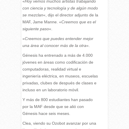
«
Hoy vemos muchos artistas trabajando
con ciencia y tecnología y de algún modo
se mezclan
«, dijo el director adjunto de la
MAF, Jame Manne. «
Creemos que es el
siguiente paso
«.
«
Creemos que puedes entender mejor
una área al conocer más de la otra
«.
Génesis ha entrenado a más de 4.000
jóvenes en áreas como codificación de
computadoras, realidad virtual e
ingeniería eléctrica, en museos, escuelas
privadas, clubes de después de clases e
incluso en un laboratorio móvil.
Y más de 800 estudiantes han pasado
por la MAF desde que se alió con
Génesis hace seis meses.
Clea, viendo su Ozobot avanzar por una