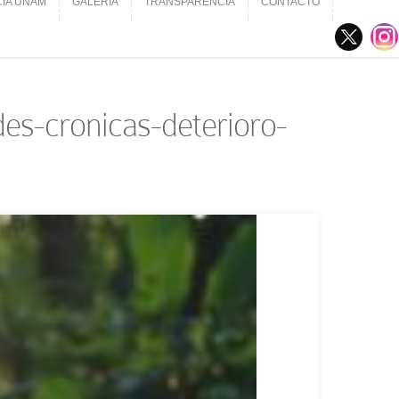
CIA UNAM
GALERÍA
TRANSPARENCIA
CONTACTO
CIA UNAM
GALERÍA
TRANSPARENCIA
CONTACTO
es-cronicas-deterioro-