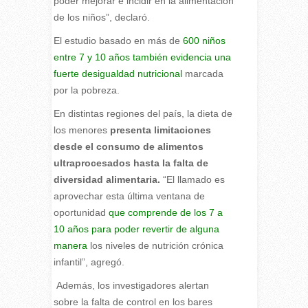
poder mejorar e incidir en la alimentación
de los niños”, declaró.
El estudio basado en más de
600 niños
entre 7 y 10 años también evidencia una
fuerte desigualdad nutricional
marcada
por la pobreza.
En distintas regiones del país, la dieta de
los menores
presenta limitaciones
desde el consumo de alimentos
ultraprocesados hasta la falta de
diversidad alimentaria.
“El llamado es
aprovechar esta última ventana de
oportunidad
que comprende de los 7 a
10 años para poder revertir de alguna
manera
los niveles de nutrición crónica
infantil”, agregó.
Además, los investigadores alertan
sobre la falta de control en los bares