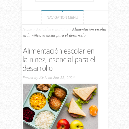
NAVIGATION MENU
Home
»
Artículos o noticias
»
Alimentación escolar
en la niñez, esencial para el desarrollo
Alimentación escolar en
la niñez, esencial para el
desarrollo
Posted by
EFE
on Jun 22, 2026