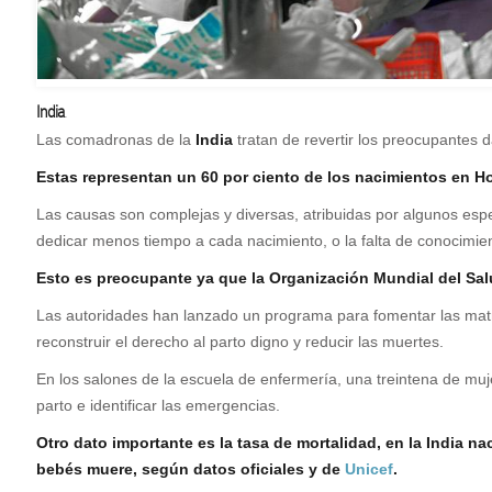
India
.
Las comadronas de la
India
tratan de revertir los preocupantes
Estas representan un 60 por ciento de los nacimientos en Hos
Las causas son complejas y diversas, atribuidas por algunos espec
dedicar menos tiempo a cada nacimiento, o la falta de conocimient
Esto es preocupante ya que la Organización Mundial del Salu
Las autoridades han lanzado un programa para fomentar las matron
reconstruir el derecho al parto digno y reducir las muertes.
En los salones de la escuela de enfermería, una treintena de muj
parto e identificar las emergencias.
Otro dato importante es la tasa de mortalidad, en la India 
bebés muere, según datos oficiales y de
Unicef
.