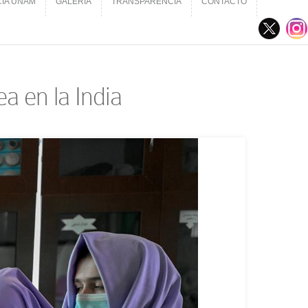
CIA UNAM
GALERÍA
TRANSPARENCIA
CONTACTO
CIA UNAM
GALERÍA
TRANSPARENCIA
CONTACTO
a en la India