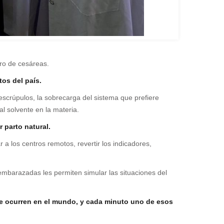
ro de cesáreas.
tos del país.
 escrúpulos, la sobrecarga del sistema que prefiere
l solvente en la materia.
 parto natural.
a los centros remotos, revertir los indicadores,
embarazadas les permiten simular las situaciones del
que ocurren en el mundo, y cada minuto uno de esos