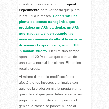
investigadores diseñaron un
original
experimento
para ver hasta qué punto
le era útil a la mosca.
Generaron una
planta de tomate transgénica que
produjera un ARN particular, un ARN
que inactivara el gen cuando las
moscas comieran de ella. A la semana
de iniciar el experimento, casi el 100
% habían muerto.
En el mismo tiempo,
apenas el 20 % de las que comían de
una planta normal lo hicieron. El gen les
resulta crucial.
Al mismo tiempo, la modificación no
afectó a otros insectos y animales con
quienes la probaron ni a la propia planta,
que utiliza el gen para defenderse de sus
propias toxinas. Esto es así porque el
gen de la mosca se parece mucho al