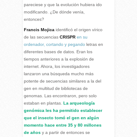
pareciese y que la evolución hubiera ido
modificando. ¿De dónde venía,
entonces?
Francis Mojica
identificó el origen vírico
de las secuencias
CRISPR
en su
ordenador, cortando y pegando
letras en
diferentes bases de datos. Eran los
tiempos anteriores a la explosión de
internet. Ahora
,
los investigadores
lanzaron una búsqueda mucho más
potente de secuencias similares a la del
gen en multitud de bibliotecas de
genomas. Las encontraron, pero solo
estaban en plantas.
La arqueología
genómica les ha permitido establecer
que el insecto tomó el gen en algún
momento hace entre 35 y 80 millones
de años
y a partir de entonces se