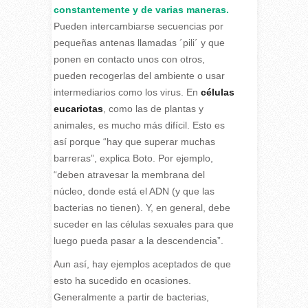
constantemente y de varias maneras.
Pueden intercambiarse secuencias por
pequeñas antenas llamadas ´pili´ y que
ponen en contacto unos con otros,
pueden recogerlas del ambiente o usar
intermediarios como los virus. En
células
eucariotas
, como las de plantas y
animales, es mucho más difícil. Esto es
así porque “hay que superar muchas
barreras”, explica Boto. Por ejemplo,
“deben atravesar la membrana del
núcleo, donde está el ADN (y que las
bacterias no tienen). Y, en general, debe
suceder en las células sexuales para que
luego pueda pasar a la descendencia”.
Aun así, hay ejemplos aceptados de que
esto ha sucedido en ocasiones.
Generalmente a partir de bacterias,