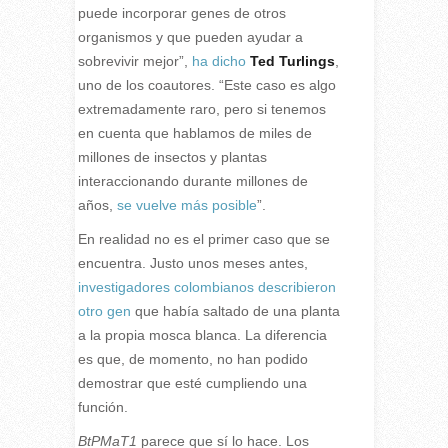
puede incorporar genes de otros
organismos y que pueden ayudar a
sobrevivir mejor”,
ha dicho
Ted Turlings
,
uno de los coautores. “Este caso es algo
extremadamente raro, pero si tenemos
en cuenta que hablamos de miles de
millones de insectos y plantas
interaccionando durante millones de
años,
se vuelve más posible
”.
En realidad no es el primer caso que se
encuentra. Justo unos meses antes,
investigadores colombianos describieron
otro gen
que había saltado de una planta
a la propia mosca blanca. La diferencia
es que, de momento, no han podido
demostrar que esté cumpliendo una
función.
BtPMaT1
parece que sí lo hace. Los