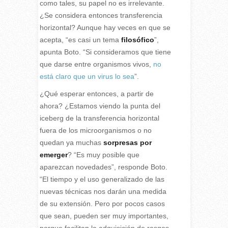
como tales, su papel no es irrelevante.
¿Se considera entonces transferencia
horizontal? Aunque hay veces en que se
acepta, “es casi un tema
filosófico
”,
apunta Boto. “Si consideramos que tiene
que darse entre organismos vivos,
no
está claro que un virus lo sea
”.
¿Qué esperar entonces, a partir de
ahora? ¿Estamos viendo la punta del
iceberg de la transferencia horizontal
fuera de los microorganismos o no
quedan ya muchas
sorpresas por
emerger
? “Es muy posible que
aparezcan novedades”, responde Boto.
“El tiempo y el uso generalizado de las
nuevas técnicas nos darán una medida
de su extensión. Pero por pocos casos
que sean, pueden ser muy importantes,