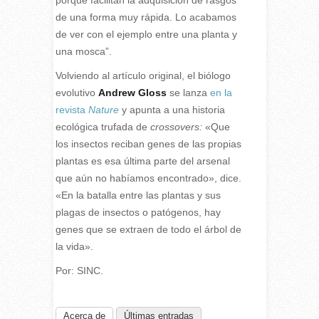
porque facilitan la adquisición de rasgos
de una forma muy rápida. Lo acabamos
de ver con el ejemplo entre una planta y
una mosca”.
Volviendo al artículo original, el biólogo
evolutivo
Andrew Gloss
se lanza
en la
revista
Nature
y apunta a una historia
ecológica trufada de
crossovers:
«Que
los insectos reciban genes de las propias
plantas es esa última parte del arsenal
que aún no habíamos encontrado», dice.
«En la batalla entre las plantas y sus
plagas de insectos o patógenos, hay
genes que se extraen de todo el árbol de
la vida».
Por: SINC.
Acerca de
Últimas entradas