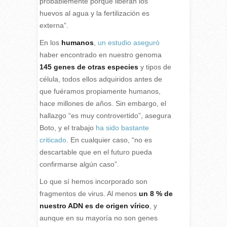
probablemente porque liberan los
huevos al agua y la fertilización es
externa”.
En los
humanos
,
un estudio aseguró
haber encontrado en nuestro genoma
145 genes de otras especies
y tipos de
célula, todos ellos adquiridos antes de
que fuéramos propiamente humanos,
hace millones de años. Sin embargo, el
hallazgo “es muy controvertido”, asegura
Boto, y el trabajo
ha sido bastante
criticado
. En cualquier caso, “no es
descartable que en el futuro pueda
confirmarse algún caso”.
Lo que sí hemos incorporado son
fragmentos de virus. Al menos
un 8 % de
nuestro ADN es de origen vírico
, y
aunque en su mayoría no son genes