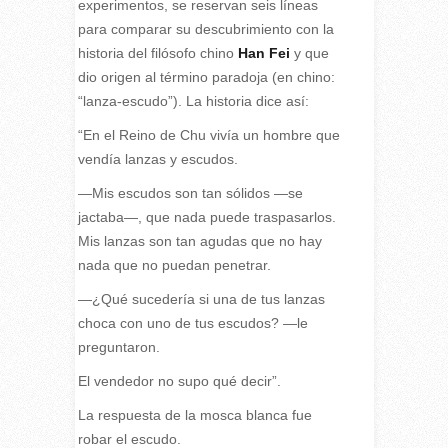
experimentos, se reservan seis líneas
para comparar su descubrimiento con la
historia del filósofo chino
Han Fei
y que
dio origen al término paradoja (en chino:
“lanza-escudo”). La historia dice así:
“En el Reino de Chu vivía un hombre que
vendía lanzas y escudos.
—Mis escudos son tan sólidos —se
jactaba—, que nada puede traspasarlos.
Mis lanzas son tan agudas que no hay
nada que no puedan penetrar.
—¿Qué sucedería si una de tus lanzas
choca con uno de tus escudos? —le
preguntaron.
El vendedor no supo qué decir”.
La respuesta de la mosca blanca fue
robar el escudo.