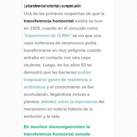
La transferencia horizontal y su repercusión
Una de las primeras sospechas de que la
transferencia horizontal
existía se tuvo
en 1928, cuando en el conocido como
“
experimento de Griffith
” se vio que una
cepa inofensiva de neumococo podía
transformarse en muy peligrosa cuando
entraba en contacto con otra cepa
virulenta. Luego, en los años 50 se
demostró que las bacterias
podían
traspasarse genes de resistencia a
antibióticos
y el conocimiento se fue
acumulando, llegándose incluso a
plantear
debates sobre la importancia
del
mecanismo en toda la historia de la
evolución y la vida.
En muchos microorganismos la
transferencia horizontal sucede