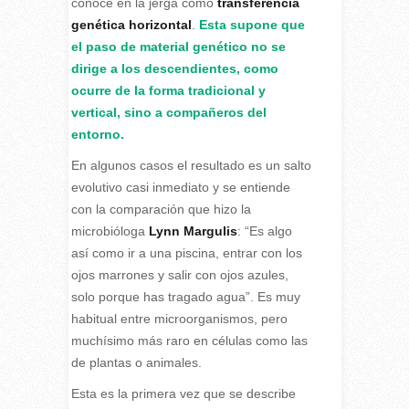
conoce en la jerga como
transferencia
genética horizontal
.
Esta supone que
el paso de material genético no se
dirige a los descendientes, como
ocurre de la forma tradicional y
vertical, sino a compañeros del
entorno.
En algunos casos el resultado es un salto
evolutivo casi inmediato y se entiende
con la comparación que hizo la
microbióloga
Lynn Margulis
: “Es algo
así como ir a una piscina, entrar con los
ojos marrones y salir con ojos azules,
solo porque has tragado agua”. Es muy
habitual entre microorganismos, pero
muchísimo más raro en células como las
de plantas o animales.
Esta es la primera vez que se describe