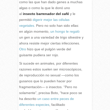
como las que han dado genes a muchas
algas o como la que le donó uno
al
insecto barrenador del café
y le
permitió
digerir mejor las células
vegetales
. Pero no solo han sido ellas:
en algún momento,
un hongo le regaló
un gen a una variedad de trigo silvestre y
ahora resiste mejor ciertas infecciones.
Otro
hizo que el pulgón verde del
guisante pudiera ser rojo.
Si sucede en animales, por diferentes
razones estos suelen ser microscópicos,
de reproducción no sexual —como los
gusanos que lo pueden hacer por
fragmentación— o insectos. “Pero no
solamente”, precisa Boto, “hace poco se
ha descrito
un caso entre peces de
diferentes especies
, facilitado