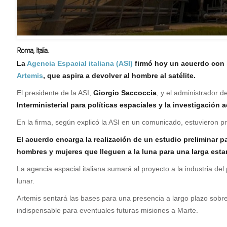
Roma, Italia.
L
a
Agencia Espacial italiana (ASI)
firmó hoy un acuerdo con l
Artemis
, que aspira a devolver al hombre al satélite.
El presidente de la ASI,
Giorgio Saccoccia
, y el administrador 
Interministerial para políticas espaciales y la investigación
En la firma, según explicó la ASI en un comunicado, estuvieron pre
El acuerdo encarga la realización de un estudio preliminar 
hombres y mujeres que lleguen a la luna para una larga esta
La agencia espacial italiana sumará al proyecto a la industria d
lunar.
Artemis sentará las bases para una presencia a largo plazo sobre la
indispensable para eventuales futuras misiones a Marte.