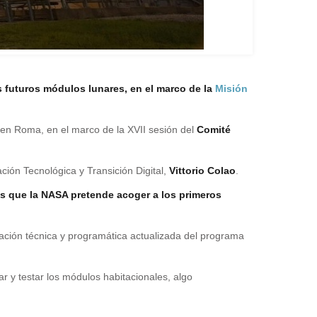
s futuros módulos lunares, en el marco de la
Misión
l en Roma, en el marco de la XVII sesión del
Comité
ación Tecnológica y Transición Digital,
Vittorio Colao
.
los que la NASA pretende acoger a los primeros
mación técnica y programática actualizada del programa
dar y testar los módulos habitacionales, algo