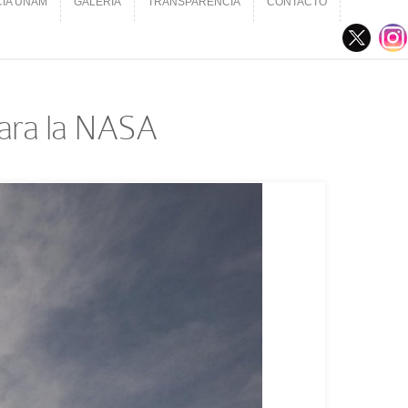
CIA UNAM
GALERÍA
TRANSPARENCIA
CONTACTO
CIA UNAM
GALERÍA
TRANSPARENCIA
CONTACTO
 para la NASA