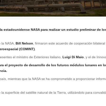
a estadounidense NASA para realizar un estudio preliminar de lo
de la NASA,
Bill Nelson
, firmaron este acuerdo de cooperación bilatera
 aeroespacial (COMINT)
.
sentes el ministro de Exteriores italiano,
Luigi Di Maio
, y el de Innov
para el proyecto de desarrollo de los futuros módulos lunares en 
ncia.
el país, mientras que la NASA se ha comprometido a proporcionar infor
 superficie del satélite natural de la Tierra, utilizándolo para convali