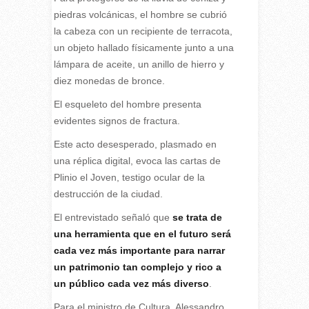
piedras volcánicas, el hombre se cubrió
la cabeza con un recipiente de terracota,
un objeto hallado físicamente junto a una
lámpara de aceite, un anillo de hierro y
diez monedas de bronce.
El esqueleto del hombre presenta
evidentes signos de fractura.
Este acto desesperado, plasmado en
una réplica digital, evoca las cartas de
Plinio el Joven, testigo ocular de la
destrucción de la ciudad.
El entrevistado señaló que
se trata de
una herramienta que en el futuro será
cada vez más importante para narrar
un patrimonio tan complejo y rico a
un público cada vez más diverso
.
Para el ministro de Cultura, Alessandro