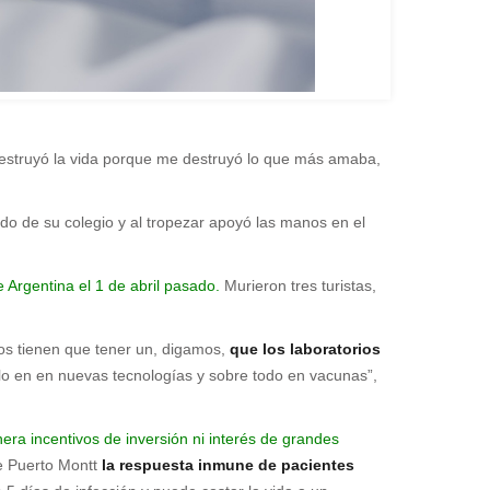
 destruyó la vida porque me destruyó lo que más amaba,
do de su colegio y al tropezar apoyó las manos en el
Argentina el 1 de abril pasado.
Murieron tres turistas,
os tienen que tener un, digamos,
que los laboratorios
n lo en en nuevas tecnologías y sobre todo en vacunas”,
ra incentivos de inversión ni interés de grandes
e Puerto Montt
la respuesta inmune de pacientes