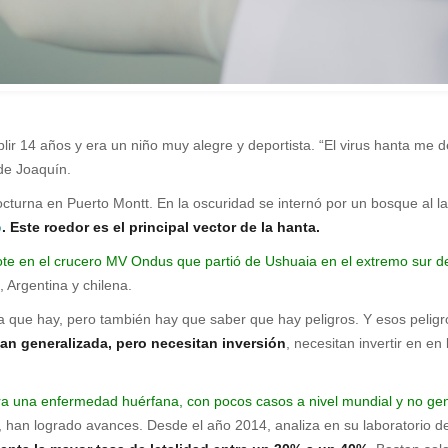
lir 14 años y era un niño muy alegre y deportista. “El virus hanta me
 de Joaquín.
turna en Puerto Montt. En la oscuridad se internó por un bosque al la
o
. Este roedor es el principal vector de la hanta.
e en el crucero MV Ondus que partió de Ushuaia en el extremo sur de 
 Argentina y chilena.
a que hay, pero también hay que saber que hay peligros. Y esos peligr
an generalizada, pero necesitan inversión
, necesitan invertir en e
ra una enfermedad huérfana, con pocos casos a nivel mundial y no gene
a, han logrado avances. Desde el año 2014, analiza en su laboratorio d