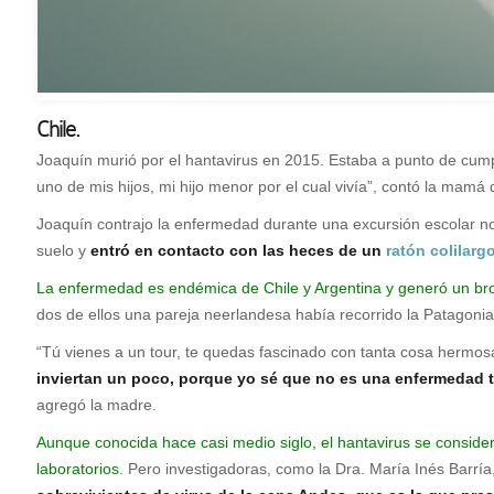
Chile.
Joaquín murió por el hantavirus en 2015. Estaba a punto de cump
uno de mis hijos, mi hijo menor por el cual vivía”, contó la mamá
Joaquín contrajo la enfermedad durante una excursión escolar noc
suelo y
entró en contacto con las heces de un
ratón colilarg
La enfermedad es endémica de Chile y Argentina y generó un brot
dos de ellos una pareja neerlandesa había recorrido la Patagonia,
“Tú vienes a un tour, te quedas fascinado con tanta cosa hermos
inviertan un poco, porque yo sé que no es una enfermedad t
agregó la madre.
Aunque conocida hace casi medio siglo, el hantavirus se conside
laboratorios
. Pero investigadoras, como la Dra. María Inés Barrí