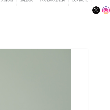
CIA UNAM
GALERÍA
TRANSPARENCIA
CONTACTO
CIA UNAM
GALERÍA
TRANSPARENCIA
CONTACTO