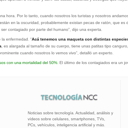
una hora. Por lo tanto, cuando nosotros los turistas y nosotros andamo
stán en la oscuridad, probablemente existan pecas de ratón, que es don
e ser contagiado por parte del humano”, dijo una experta.
e la enfermedad. “
Acá tenemos una maqueta con distintas especies
a
, es alargada al tamaño de su cuerpo, tiene unas patitas tipo canguro
 prominente cuando nosotros lo vemos vivo”, detalló un experto.
asos con una mortalidad del 50%
. El último de los contagiados era un 
Noticias sobre tecnología. Actualidad, análisis y
vídeos sobre celulares, smartphones, TVs,
PCs, vehículos, inteligencia artificial y más.