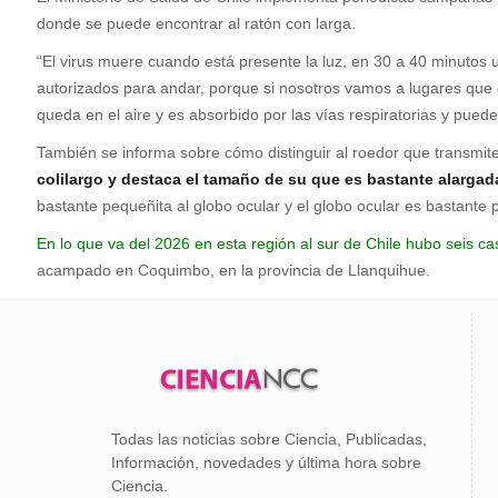
donde se puede encontrar al ratón con larga.
“El virus muere cuando está presente la luz, en 30 a 40 minutos 
autorizados para andar, porque si nosotros vamos a lugares que e
queda en el aire y es absorbido por las vías respiratorias y pued
También se informa sobre cómo distinguir al roedor que transmit
colilargo y destaca el tamaño de su que es bastante alargad
bastante pequeñita al globo ocular y el globo ocular es bastante
En lo que va del 2026 en esta región al sur de Chile hubo seis c
acampado en Coquimbo, en la provincia de Llanquihue.
Todas las noticias sobre Ciencia, Publicadas,
Información, novedades y última hora sobre
Ciencia.