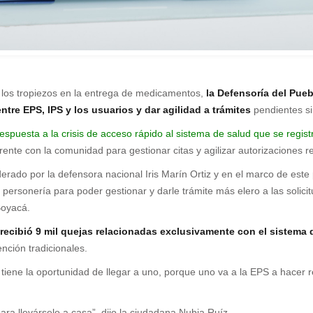
y los tropiezos en la entrega de medicamentos,
la Defensoría del Pue
entre EPS, IPS y los usuarios y dar agilidad a trámites
pendientes si
spuesta a la crisis de acceso rápido al sistema de salud que se regi
rente con la comunidad para gestionar citas y agilizar autorizaciones 
ado por la defensora nacional Iris Marín Ortiz y en el marco de este 
personería para poder gestionar y darle trámite más elero a las solic
Boyacá.
 recibió 9 mil quejas relacionadas exclusivamente con el sistema 
ención tradicionales.
o tiene la oportunidad de llegar a uno, porque uno va a la EPS a hacer
ara llevárselo a casa”, dijo la ciudadana Nubia Ruíz.