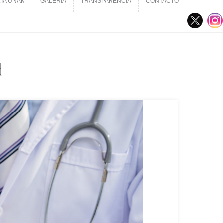
CIA UNAM
GALERÍA
TRANSPARENCIA
CONTACTO
CIA UNAM
GALERÍA
TRANSPARENCIA
CONTACTO
d