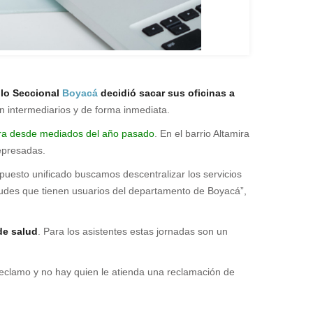
blo Seccional
Boyacá
decidió sacar sus oficinas a
n intermediarios y de forma inmediata.
stra desde mediados del año pasado
. En el barrio Altamira
represadas.
puesto unificado buscamos descentralizar los servicios
itudes que tienen usuarios del departamento de Boyacá”,
de salud
. Para los asistentes estas jornadas son un
 reclamo y no hay quien le atienda una reclamación de