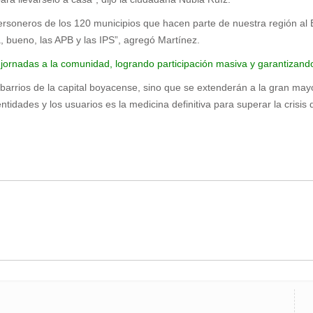
rsoneros de los 120 municipios que hacen parte de nuestra región al B
, bueno, las APB y las IPS”, agregó Martínez.
as jornadas a la comunidad, logrando participación masiva y garantizan
barrios de la capital boyacense, sino que se extenderán a la gran may
tidades y los usuarios es la medicina definitiva para superar la crisis 