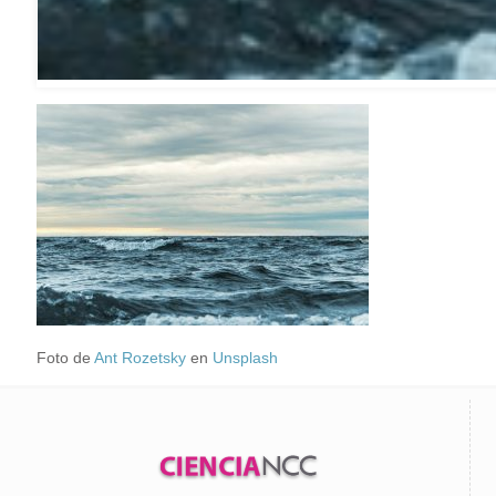
Foto de
Ant Rozetsky
en
Unsplash