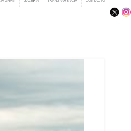
CIA UNAM
GALERÍA
TRANSPARENCIA
CONTACTO
CIA UNAM
GALERÍA
TRANSPARENCIA
CONTACTO