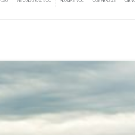
ADIO
VINCÚLATE AL NCC
PLUMAS NCC
CONVERSUS
CIEN
ADIO
VINCÚLATE AL NCC
PLUMAS NCC
CONVERSUS
CIEN