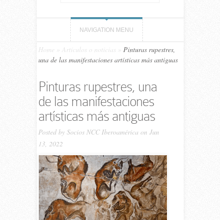
NAVIGATION MENU
Home
»
Artículos o noticias
»
Pinturas rupestres,
una de las manifestaciones artísticas más antiguas
Pinturas rupestres, una
de las manifestaciones
artísticas más antiguas
Posted by
Socios NCC Iberoamérica
on Jun
13, 2022