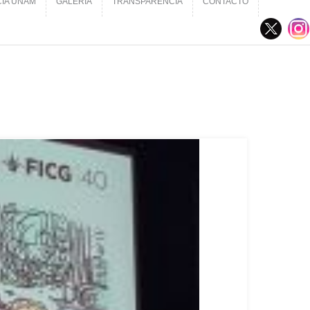
CIA UNAM
GALERÍA
TRANSPARENCIA
CONTACTO
CIA UNAM
GALERÍA
TRANSPARENCIA
CONTACTO