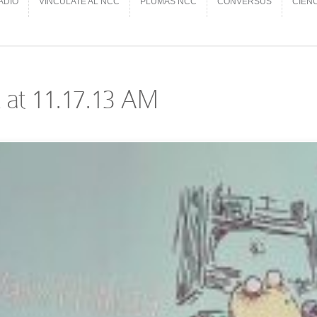
ADIO
VINCÚLATE AL NCC
PLUMAS NCC
CONVERSUS
CIEN
ADIO
VINCÚLATE AL NCC
PLUMAS NCC
CONVERSUS
CIEN
 at 11.17.13 AM