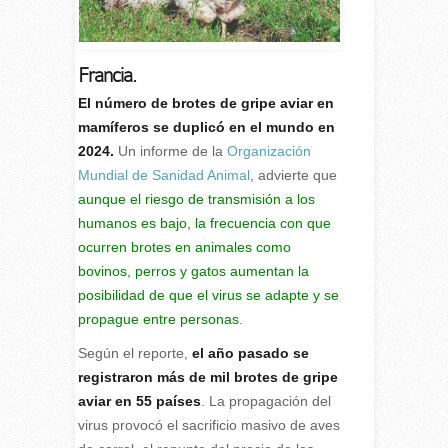
Francia.
E
l número de brotes de gripe aviar en
mamíferos se duplicó en el mundo en
2024.
Un informe de la
Organización
Mundial de Sanidad Animal
, advierte que
aunque el riesgo de transmisión a los
humanos es bajo, la frecuencia con que
ocurren brotes en animales como
bovinos, perros y gatos aumentan la
posibilidad de que el virus se adapte y se
propague entre personas
.
Según el reporte,
el año pasado se
registraron más de mil brotes de gripe
aviar en 55 países
. La propagación del
virus provocó el sacrificio masivo de aves