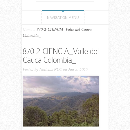
NAVIGATION MENU
Home
»
870-2-CIENCIA_Valle del Cauca
Colombia_
870-2-CIENCIA_Valle del
Cauca Colombia_
Posted by
Noticias NCC
on Jun 5, 2026