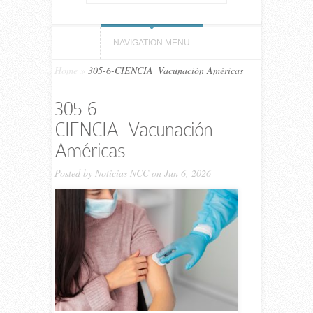
NAVIGATION MENU
Home
»
305-6-CIENCIA_Vacunación Américas_
305-6-
CIENCIA_Vacunación
Américas_
Posted by
Noticias NCC
on Jun 6, 2026