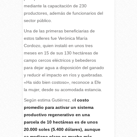
mediante la capacitación de 230
productores, además de funcionarios del
sector público.
Una de las primeras beneficiarias de
estos talleres fue Verónica María
Cordozo, quien instaló en unos tres
meses en 15 de sus 130 hectáreas de
campo cercos eléctricos y bebederos
para dejar agua a disposición del ganado
y reducir el impacto en ríos y quebradas.
«Ha sido bien costoso», reconoce a Efe
la mujer, desde su acomodada estancia.
Según estima Gutiérrez, e
l costo
promedio para activar un sistema
productivo regenerativo en una
parcela de 10 hectáreas es de unos
20.000 soles (5.400 dólares), aunque
«a mediano plazo es mucho más