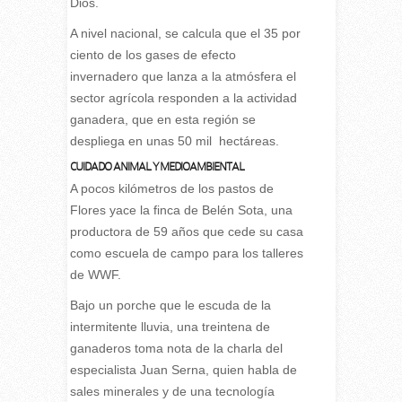
Dios.
A nivel nacional, se calcula que el 35 por
ciento de los gases de efecto
invernadero que lanza a la atmósfera el
sector agrícola responden a la actividad
ganadera, que en esta región se
despliega en unas 50 mil hectáreas.
CUIDADO ANIMAL Y MEDIOAMBIENTAL
A pocos kilómetros de los pastos de
Flores yace la finca de Belén Sota, una
productora de 59 años que cede su casa
como escuela de campo para los talleres
de WWF.
Bajo un porche que le escuda de la
intermitente lluvia, una treintena de
ganaderos toma nota de la charla del
especialista Juan Serna, quien habla de
sales minerales y de una tecnología