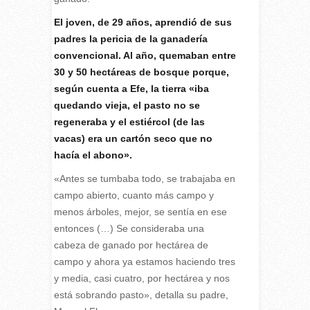
El joven, de 29 años, aprendió de sus
padres la pericia de la ganadería
convencional. Al año, quemaban entre
30 y 50 hectáreas de bosque porque,
según cuenta a Efe, la tierra «iba
quedando vieja, el pasto no se
regeneraba y el estiércol (de las
vacas) era un cartón seco que no
hacía el abono».
«Antes se tumbaba todo, se trabajaba en
campo abierto, cuanto más campo y
menos árboles, mejor, se sentía en ese
entonces (…) Se consideraba una
cabeza de ganado por hectárea de
campo y ahora ya estamos haciendo tres
y media, casi cuatro, por hectárea y nos
está sobrando pasto», detalla su padre,