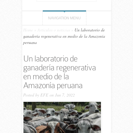
NAVIGATION MENU
Home
»
Artículos o noticias
»
Un laboratorio de
ganadería regenerativa en medio de la Amazonía
peruana
Un laboratorio de
ganadería regenerativa
en medio de la
Amazonía peruana
Posted by
EFE
on Jun 7, 2022