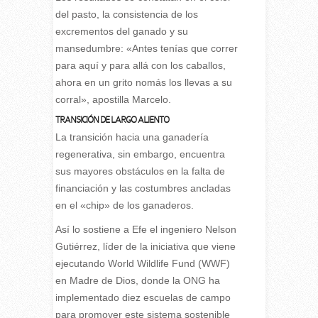
del pasto, la consistencia de los
excrementos del ganado y su
mansedumbre: «Antes tenías que correr
para aquí y para allá con los caballos,
ahora en un grito nomás los llevas a su
corral», apostilla Marcelo.
TRANSICIÓN DE LARGO ALIENTO
La transición hacia una ganadería
regenerativa, sin embargo, encuentra
sus mayores obstáculos en la falta de
financiación y las costumbres ancladas
en el «chip» de los ganaderos.
Así lo sostiene a Efe el ingeniero Nelson
Gutiérrez, líder de la iniciativa que viene
ejecutando World Wildlife Fund (WWF)
en Madre de Dios, donde la ONG ha
implementado diez escuelas de campo
para promover este sistema sostenible