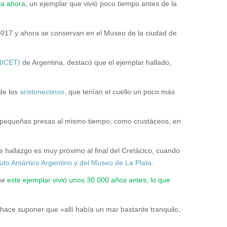
ta ahora
, un ejemplar que vivió poco tiempo antes de la
n 2017 y ahora se conservan en el Museo de la ciudad de
ONICET)
de Argentina, destacó que el ejemplar hallado,
 de los
aristonectinos,
que tenían el cuello un poco más
e pequeñas presas al mismo tiempo, como crustáceos, en
e hallazgo es muy próximo al final del Cretácico, cuando
ituto Antártico Argentino y del Museo de La Plata
.
que
este ejemplar vivió unos 30.000 años antes, lo que
hace suponer que «allí había un mar bastante tranquilo,