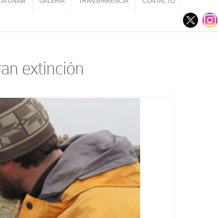
CIA UNAM
GALERÍA
TRANSPARENCIA
CONTACTO
CIA UNAM
GALERÍA
TRANSPARENCIA
CONTACTO
ran extinción