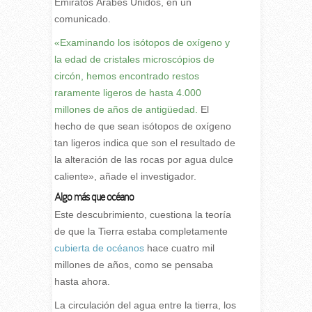
Emiratos Árabes Unidos, en un
comunicado.
«Examinando los isótopos de oxígeno y
la edad de cristales microscópios de
circón, hemos encontrado restos
raramente ligeros de hasta 4.000
millones de años de antigüedad.
El
hecho de que sean isótopos de oxígeno
tan ligeros indica que son el resultado de
la alteración de las rocas por agua dulce
caliente», añade el investigador.
Algo más que océano
Este descubrimiento, cuestiona la teoría
de que la Tierra estaba completamente
cubierta de océanos
hace cuatro mil
millones de años, como se pensaba
hasta ahora.
La circulación del agua entre la tierra, los