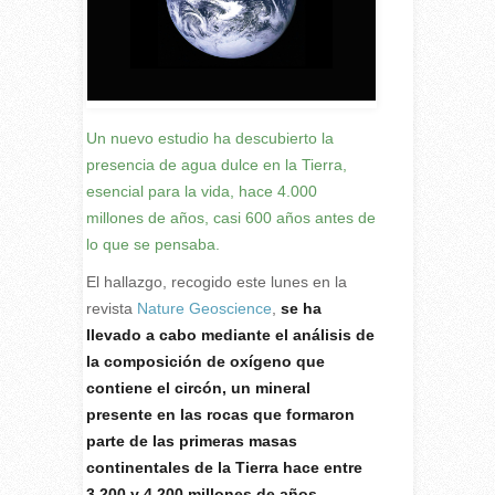
Un nuevo estudio ha descubierto la
presencia de agua dulce en la Tierra,
esencial para la vida, hace 4.000
millones de años, casi 600 años antes de
lo que se pensaba.
El hallazgo, recogido este lunes en la
revista
Nature Geoscience
,
se ha
llevado a cabo mediante el análisis de
la composición de oxígeno que
contiene el circón, un mineral
presente en las rocas que formaron
parte de las primeras masas
continentales de la Tierra hace entre
3.200 y 4.200 millones de años.