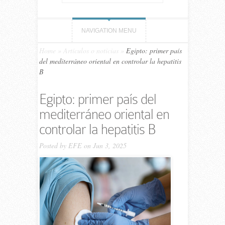
NAVIGATION MENU
Home
»
Artículos o noticias
»
Egipto: primer país
del mediterráneo oriental en controlar la hepatitis
B
Egipto: primer país del
mediterráneo oriental en
controlar la hepatitis B
Posted by
EFE
on Jun 3, 2025