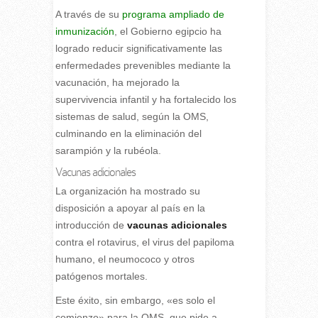
A través de su
programa ampliado de
inmunización
, el Gobierno egipcio ha
logrado reducir significativamente las
enfermedades prevenibles mediante la
vacunación, ha mejorado la
supervivencia infantil y ha fortalecido los
sistemas de salud, según la OMS,
culminando en la eliminación del
sarampión y la rubéola.
Vacunas adicionales
La organización ha mostrado su
disposición a apoyar al país en la
introducción de
vacunas adicionales
contra el rotavirus, el virus del papiloma
humano, el neumococo y otros
patógenos mortales.
Este éxito, sin embargo, «es solo el
comienzo» para la OMS, que pide a