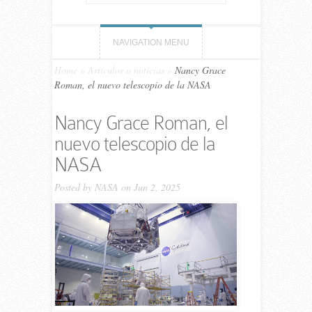
NAVIGATION MENU
Home
»
Artículos o noticias
»
Nancy Grace
Roman, el nuevo telescopio de la NASA
Nancy Grace Roman, el
nuevo telescopio de la
NASA
Posted by
NASA
on Jun 2, 2025