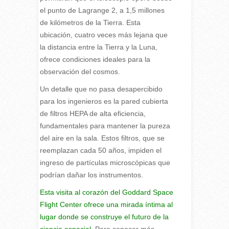
el punto de Lagrange 2, a 1,5 millones
de kilómetros de la Tierra. Esta
ubicación, cuatro veces más lejana que
la distancia entre la Tierra y la Luna,
ofrece condiciones ideales para la
observación del cosmos.
Un detalle que no pasa desapercibido
para los ingenieros es la pared cubierta
de filtros HEPA de alta eficiencia,
fundamentales para mantener la pureza
del aire en la sala. Estos filtros, que se
reemplazan cada 50 años, impiden el
ingreso de partículas microscópicas que
podrían dañar los instrumentos.
Esta visita al corazón del Goddard Space
Flight Center ofrece una mirada íntima al
lugar donde se construye el futuro de la
ciencia espacial.
Para conocer más