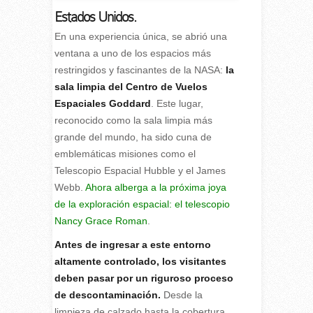
Estados Unidos.
E
n una experiencia única, se abrió una
ventana a uno de los espacios más
restringidos y fascinantes de la NASA:
la
sala limpia del Centro de Vuelos
Espaciales Goddard
. Este lugar,
reconocido como la sala limpia más
grande del mundo, ha sido cuna de
emblemáticas misiones como el
Telescopio Espacial Hubble y el James
Webb.
Ahora alberga a la próxima joya
de la exploración espacial: el telescopio
Nancy Grace
Roman
.
Antes de ingresar a este entorno
altamente controlado, los visitantes
deben pasar por un riguroso proceso
de descontaminación.
Desde la
limpieza de calzado hasta la cobertura