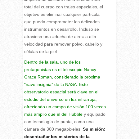
total del cuerpo con trajes especiales, el
objetivo es eliminar cualquier partícula
que pueda comprometer los delicados
instrumentos en desarrollo. Incluso se
atraviesa una «ducha de aire» a alta
velocidad para remover polvo, cabello y
células de la piel.
Dentro de la sala, uno de los
protagonistas es el telescopio Nancy
Grace Roman, considerado la próxima
“nave insignia” de la NASA. Este
observatorio espacial será clave en el
estudio del universo en luz infrarroja,
ofreciendo un campo de visión 100 veces
más amplio que el del Hubble
y equipado
con tecnología de punta, como una
cámara de 300 megapíxeles.
Su misión:
desentrañar los misterios de la