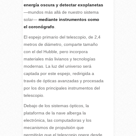
energía oscura y detectar exoplanetas
—mundos más allá de nuestro sistema
solar—
mediante instrumentos como
el coronógrafo
.
El espejo primario del telescopio, de 2,4
metros de diámetro, comparte tamaño
con el del Hubble, pero incorpora
materiales más livianos y tecnologías
modernas. La luz del universo será
captada por este espejo, redirigida a
través de ópticas avanzadas y procesada
por los dos principales instrumentos del
telescopio.
Debajo de los sistemas ópticos, la
plataforma de la nave alberga la
electrónica, las computadoras y los
mecanismos de propulsión que
permitirán que el telescopio opere desde