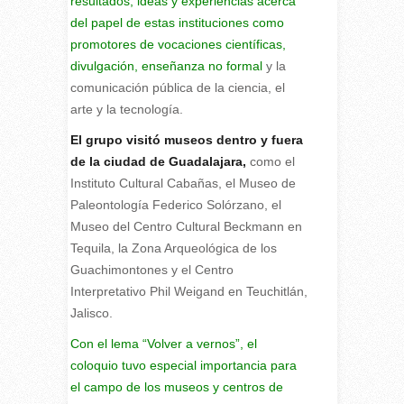
resultados, ideas y experiencias acerca
del papel de estas instituciones como
promotores de vocaciones científicas,
divulgación, enseñanza no formal
y la
comunicación pública de la ciencia, el
arte y la tecnología.
El grupo visitó museos dentro y fuera
de la ciudad de Guadalajara,
como el
Instituto Cultural Cabañas, el Museo de
Paleontología Federico Solórzano, el
Museo del Centro Cultural Beckmann en
Tequila, la Zona Arqueológica de los
Guachimontones y el Centro
Interpretativo Phil Weigand en Teuchitlán,
Jalisco.
Con el lema “Volver a vernos”, el
coloquio tuvo especial importancia para
el campo de los museos y centros de