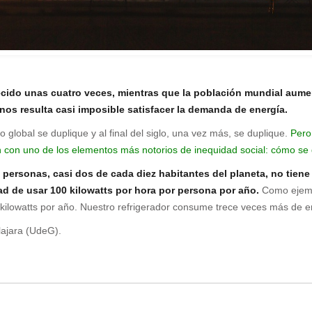
ecido unas cuatro veces, mientras que la población mundial aume
nos resulta casi imposible satisfacer la demanda de energía.
lobal se duplique y al final del siglo, una vez más, se duplique.
Pero 
con uno de los elementos más notorios de inequidad social: cómo se 
e personas, casi dos de cada diez habitantes del planeta, no tien
ad de usar 100 kilowatts por hora por persona por año.
Como ejemp
ilowatts por año. Nuestro refrigerador consume trece veces más de ene
ajara (UdeG).