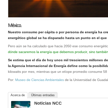
México.
N
uestro consumo per cápita o por persona de energía ha cr
energético global se ha disparado hasta un punto en el que 
Pero aún se ha calculado que hacia 2050 ese consumo energético g
dónde sacaremos la energía que debemos producir, sino también 
Se estima que el día de hoy unos mil trescientos millones d
la Agencia Internacional de Energía define como la posibilid
kilowatts por mes, mientras que un etíope promedio consume 58 k
Por:
Museo de Ciencias Ambientales
de la Universidad de Guadal
Acerca de
Últimas entradas
Noticias NCC