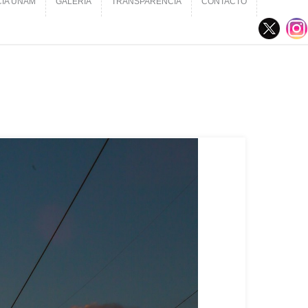
CIA UNAM
GALERÍA
TRANSPARENCIA
CONTACTO
CIA UNAM
GALERÍA
TRANSPARENCIA
CONTACTO