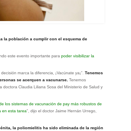
 a la población a cumplir con el esquema de
ando este evento importante para
poder visibilizar la
decisión marca la diferencia, ¡Vacúnate ya¡”.
Tenemos
ersonas se acerquen a vacunarse.
Tenemos
 la doctora Claudia Liliana Sosa del Ministerio de Salud y
o de los sistemas de vacunación de pay más robustos de
a en esta tarea
”, dijo el doctor Jaime Hernán Urrego,
ita, la poliomielitis ha sido eliminada de la región