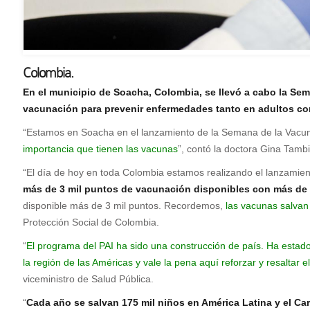
Colombia.
En el municipio de
Soacha, Colombia, se llevó a cabo la Sem
vacunación para prevenir enfermedades tanto en adultos com
“Estamos en Soacha en el lanzamiento de la Semana de la Vacun
importancia que tienen las vacunas
”, contó la doctora Gina Tamb
“El día de hoy en toda Colombia estamos realizando el lanzamient
más de 3 mil puntos de vacunación disponibles con más de 
disponible más de 3 mil puntos. Recordemos,
las vacunas salvan
Protección Social de Colombia.
“
El programa del PAI ha sido una construcción de país. Ha estad
la región de las Américas y vale la pena aquí reforzar y resalta
viceministro de Salud Pública.
“
Cada año se salvan 175 mil niños en América Latina y el Cari