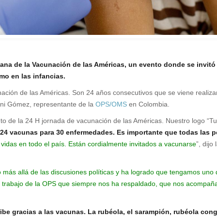
ana de la Vacunación de las Américas, un evento donde se invitó
o en las infancias.
ación de las Américas. Son 24 años consecutivos que se viene realiz
ini Gómez, representante de la
OPS/OMS
en Colombia.
o de la 24 H jornada de vacunación de las Américas. Nuestro logo “Tu 
24 vacunas para 30 enfermedades. Es importante que todas las p
 vidas en todo el país. Están cordialmente invitados a vacunarse
”, dijo
o más allá de las discusiones políticas y ha logrado que tengamos un
r el trabajo de la OPS que siempre nos ha respaldado, que nos acompañ
be gracias a las vacunas. La rubéola, el sarampión, rubéola congén