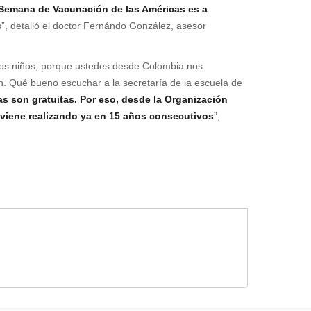
ta Semana de Vacunación de las Américas es a
s”, detalló el doctor Fernándo González, asesor
sos niños, porque ustedes desde Colombia nos
n. Qué bueno escuchar a la secretaría de la escuela de
s son gratuitas. Por eso, desde la Organización
 viene realizando ya en 15 años consecutivos
”,