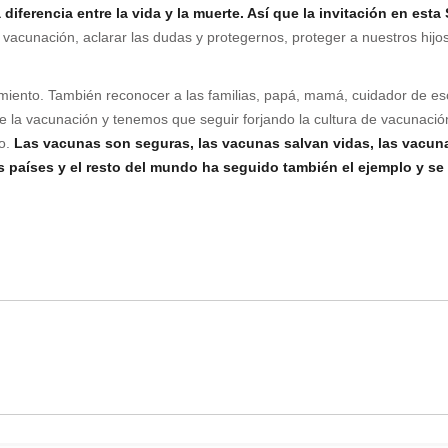
diferencia entre la vida y la muerte. Así que la invitación en es
 vacunación, aclarar las dudas y protegernos, proteger a nuestros hijo
miento. También reconocer a las familias, papá, mamá, cuidador de e
e la vacunación y tenemos que seguir forjando la cultura de vacunació
so.
Las vacunas son seguras, las vacunas salvan vidas, las vacuna
 países y el resto del mundo ha seguido también el ejemplo y se