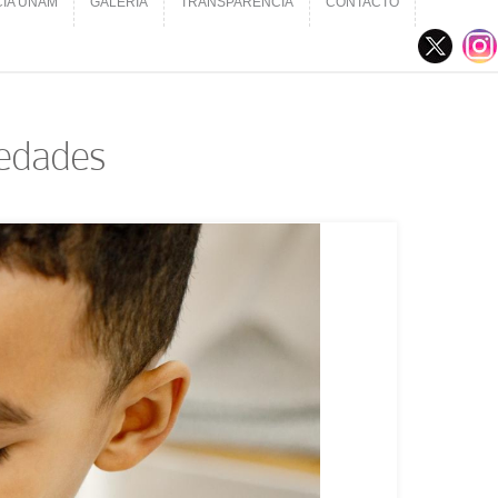
CIA UNAM
GALERÍA
TRANSPARENCIA
CONTACTO
CIA UNAM
GALERÍA
TRANSPARENCIA
CONTACTO
medades