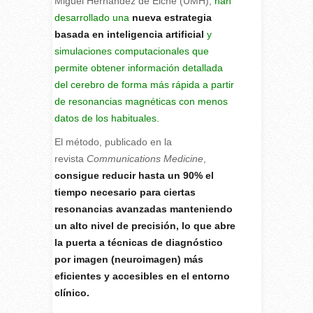
Miguel Hernández de Elche (UMH),
han
desarrollado una
nueva estrategia
basada en inteligencia artificial
y
simulaciones computacionales que
permite obtener información detallada
del cerebro de forma más rápida a partir
de resonancias magnéticas con menos
datos de los habituales.
El método, publicado en la
revista
Communications Medicine
,
consigue reducir hasta un 90% el
tiempo necesario para ciertas
resonancias avanzadas manteniendo
un alto nivel de precisión, lo que abre
la puerta a técnicas de diagnóstico
por imagen (neuroimagen) más
eficientes y accesibles en el entorno
clínico.