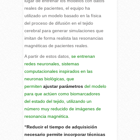
lugar de entrenar los modelos con datos
reales de pacientes, el equipo ha
utilizado un modelo basado en la física
del proceso de difusión en el tejido
cerebral para generar simulaciones que
imitan de forma realista las resonancias
magnéticas de pacientes reales.
A partir de estos datos,
se entrenan
redes neuronales, sistemas
computacionales inspirados en las
neuronas biológicas, que
permiten
ajustar parámetros
del modelo
para que actúen como biomarcadores
del estado del tejido, utilizando un
número muy reducido de imágenes de
resonancia magnética.
“Reducir el tiempo de adquisición
necesario permite incorporar técnicas