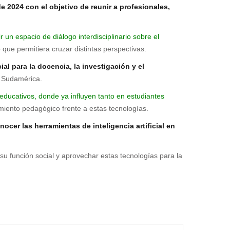
e 2024 con el objetivo de reunir a profesionales,
r un espacio de diálogo interdisciplinario sobre el
que permitiera cruzar distintas perspectivas.
al para la docencia, la investigación y el
n Sudamérica.
ducativos, donde ya influyen tanto en estudiantes
amiento pedagógico frente a estas tecnologías.
cer las herramientas de inteligencia artificial en
su función social y aprovechar estas tecnologías para la