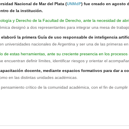
ersidad Nacional de Mar del Plata (
UNMdP
) fue creado en agosto d
tro de la institución.
ecnología y Derecho de la Facultad de Derecho, ante la necesidad de abri
émica designó a dos representantes para integrar una mesa de trabajo 
laboró la primera Guía de uso responsable de inteligencia artifici
 en universidades nacionales de Argentina y ser una de las primeras e
 de estas herramientas, ante su creciente presencia en los procesos e
se encuentran definir límites, identificar riesgos y orientar el acompañ
apacitación docente, mediante espacios formativos para dar a cono
 como en las distintas unidades académicas.
 pensamiento crítico de la comunidad académica, con el fin de cumplir 