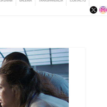
CIA UNAM
GALERÍA
TRANSPARENCIA
CONTACTO
CIA UNAM
GALERÍA
TRANSPARENCIA
CONTACTO