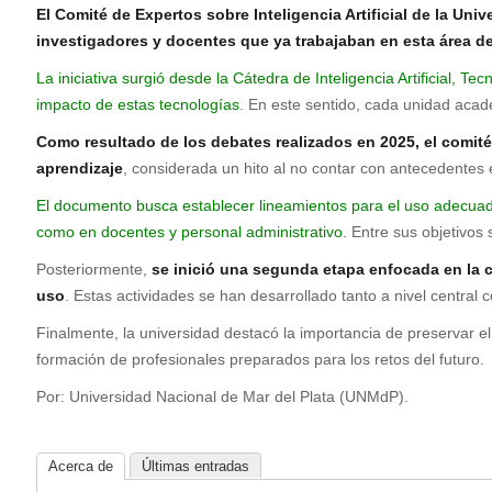
E
l Comité de Expertos sobre Inteligencia Artificial de la Univ
investigadores y docentes que ya trabajaban en esta área den
La iniciativa surgió desde la Cátedra de Inteligencia Artificial, T
impacto de estas tecnologías
. En este sentido, cada unidad acad
Como resultado de los debates realizados en 2025, el comité e
aprendizaje
, considerada un hito al no contar con antecedentes
El documento busca establecer lineamientos para el uso adecuado
como en docentes y personal administrativo.
Entre sus objetivos 
Posteriormente,
se inició una segunda etapa enfocada en la c
uso
. Estas actividades se han desarrollado tanto a nivel central
Finalmente, la universidad destacó la importancia de preservar el
formación de profesionales preparados para los retos del futuro.
Por: Universidad Nacional de Mar del Plata (UNMdP).
Acerca de
Últimas entradas