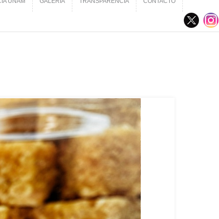
CIA UNAM
GALERÍA
TRANSPARENCIA
CONTACTO
CIA UNAM
GALERÍA
TRANSPARENCIA
CONTACTO