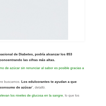
acional de Diabetes, podría alcanzar los 853
concentrando las cifras más altas.
mo de azúcar sin renunciar al sabor es posible gracias a
mpre buscamos.
Los edulcorantes te ayudan a que
se consumo de azúcar
”, detalló.
levan los niveles de glucosa en la sangre
, lo que los