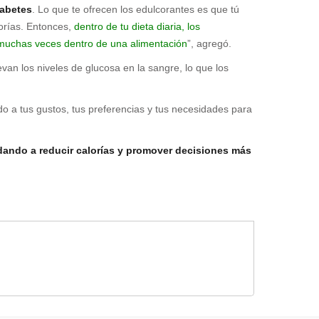
iabetes
. Lo que te ofrecen los edulcorantes es que tú
lorías. Entonces,
dentro de tu dieta diaria, los
s muchas veces dentro de una alimentación
”, agregó.
n los niveles de glucosa en la sangre, lo que los
do a tus gustos, tus preferencias y tus necesidades para
dando a reducir calorías y promover decisiones más