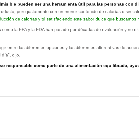
misible pueden ser una herramienta útil para las personas con d
producto, pero justamente con un menor contenido de calorías o sin ca
educción de calorías y tú satisfaciendo este sabor dulce que buscamo
como la EPA y la FDA han pasado por décadas de evaluación y no eleva
r entre las diferentes opciones y las diferentes alternativas de acuer
día”, dijo.
uso responsable como parte de una alimentación equilibrada, ayu