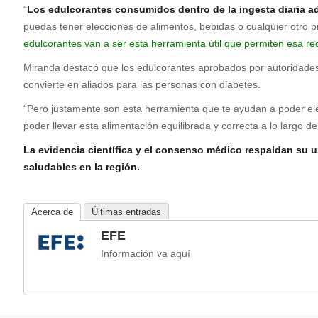
“
Los edulcorantes consumidos dentro de la ingesta diaria ad
puedas tener elecciones de alimentos, bebidas o cualquier otro 
edulcorantes van a ser esta herramienta útil que permiten esa r
Miranda destacó que los edulcorantes aprobados por autoridades 
convierte en aliados para las personas con diabetes.
“Pero justamente son esta herramienta que te ayudan a poder elegi
poder llevar esta alimentación equilibrada y correcta a lo largo del 
La evidencia científica y el consenso médico respaldan su 
saludables en la región.
Acerca de
Últimas entradas
EFE
Información va aquí