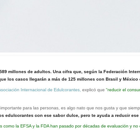
89 millones de adultos. Una cifra que, según la Federación Intern
ue los casos llegarán a más de 125 millones con Brasil y México 
Asociación Internacional de Edulcorantes,
explicó que
“reducir el consu
uy importante para las personas, es algo nato que nos gusta y que sie
los edulcorantes con ese sabor dulce, pero te ayuda a reducir e
s como la EFSA y la FDA han pasado por décadas de evaluación y no e