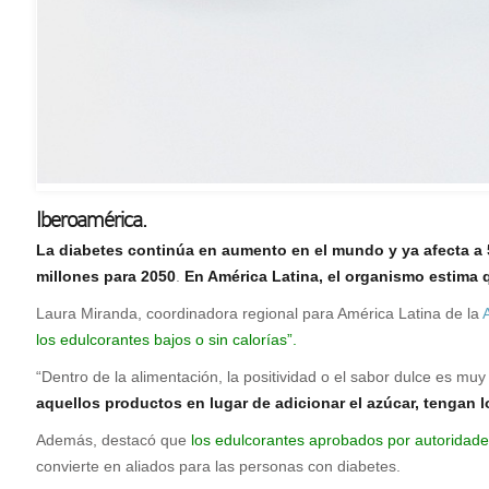
Iberoamérica.
L
a diabetes continúa en aumento en el mundo y ya afecta a 5
millones para 2050
.
En América Latina, el organismo estima q
Laura Miranda, coordinadora regional para América Latina de la
los edulcorantes bajos o sin calorías”.
“Dentro de la alimentación, la positividad o el sabor dulce es m
aquellos productos en lugar de adicionar el azúcar, tengan 
Además, destacó que
los edulcorantes aprobados por autoridade
convierte en aliados para las personas con diabetes.