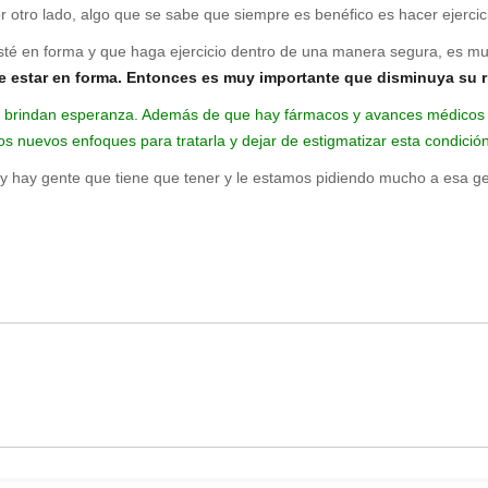
 otro lado, algo que se sabe que siempre es benéfico es hacer ejercic
té en forma y que haga ejercicio dentro de una manera segura, es mu
de estar en forma. Entonces es muy importante que disminuya su 
nes brindan esperanza. Además de que hay fármacos y avances médico
os nuevos enfoques para tratarla y dejar de estigmatizar esta condición
 hay gente que tiene que tener y le estamos pidiendo mucho a esa gen