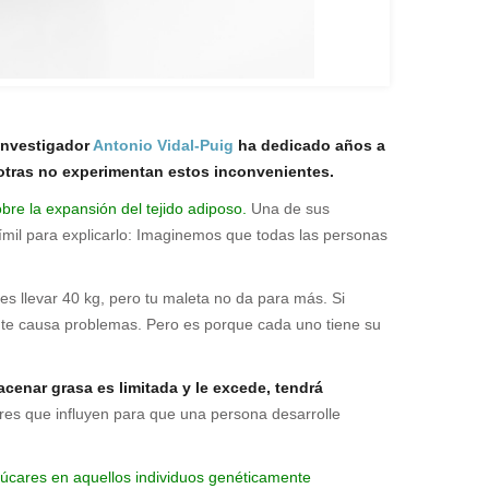
investigador
Antonio Vidal-Puig
ha dedicado años a
otras no experimentan estos inconvenientes.
bre la expansión del tejido adiposo.
Una de sus
símil para explicarlo: Imaginemos que todas las personas
es llevar 40 kg, pero tu maleta no da para más. Si
s te causa problemas. Pero es porque cada uno tiene su
cenar grasa es limitada y le excede, tendrá
res que influyen para que una persona desarrolle
úcares en aquellos individuos genéticamente