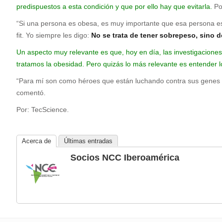
predispuestos a esta condición y que por ello hay que evitarla.
Por
“Si una persona es obesa, es muy importante que esa persona es
fit. Yo siempre les digo:
No se trata de tener sobrepeso, sino 
Un aspecto muy relevante es que, hoy en día, las investigacio
tratamos la obesidad. Pero quizás lo más relevante es entender l
“Para mí son como héroes que están luchando contra sus genes y
comentó.
Por: TecScience.
Acerca de
Últimas entradas
Socios NCC Iberoamérica