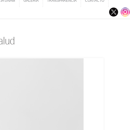
CIA UNAM
GALERÍA
TRANSPARENCIA
CONTACTO
CIA UNAM
GALERÍA
TRANSPARENCIA
CONTACTO
alud