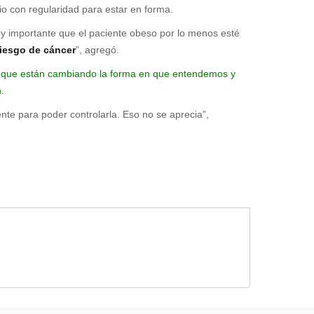
io con regularidad para estar en forma.
y importante que el paciente obeso por lo menos esté
riesgo de cáncer
”, agregó.
s que están cambiando la forma en que entendemos y
.
te para poder controlarla. Eso no se aprecia”,