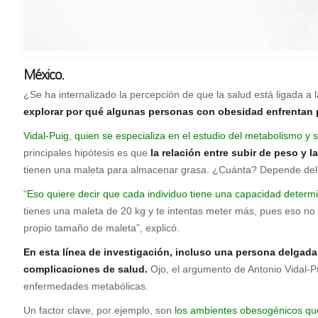
México.
¿S
e ha internalizado la percepción de que la salud está ligada a 
explorar por qué algunas personas con obesidad enfrentan 
Vidal-Puig, quien se especializa en el estudio del metabolismo y 
principales hipótesis es que
la relación entre subir de peso y 
tienen una maleta para almacenar grasa. ¿Cuánta? Depende del 
“
Eso quiere decir que cada individuo tiene una capacidad determ
tienes una maleta de 20 kg y te intentas meter más, pues eso no
propio tamaño de maleta”, explicó.
En esta línea de investigación, incluso una persona delgada
complicaciones de salud.
Ojo, el argumento de Antonio Vidal-P
enfermedades metabólicas.
Un factor clave, por ejemplo, son
los ambientes obesogénicos que