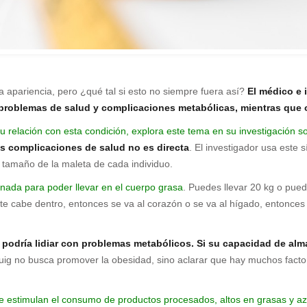
la apariencia, pero ¿qué tal si esto no siempre fuera así?
El médico e 
problemas de salud y complicaciones metabólicas, mientras que 
su relación con esta condición, explora este tema en su investigación so
las complicaciones de salud no es directa
. El investigador usa este 
tamaño de la maleta de cada individuo.
inada para poder llevar en el cuerpo grasa
. Puedes llevar 20 kg o pued
 te cabe dentro, entonces se va al corazón o se va al hígado, entonce
 podría lidiar con problemas metabólicos. Si su capacidad de alma
uig no busca promover la obesidad, sino aclarar que hay muchos facto
 estimulan el consumo de productos procesados, altos en grasas y az